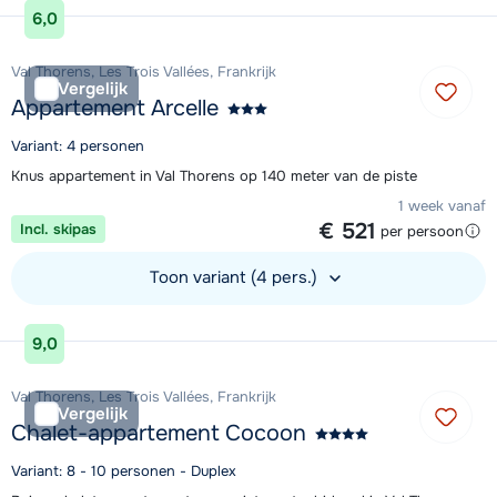
6,0
Val Thorens, Les Trois Vallées, Frankrijk
Vergelijk
Appartement Arcelle
Variant: 4 personen
Knus appartement in Val Thorens op 140 meter van de piste
1 week vanaf
€ 521
Incl. skipas
per persoon
Toon variant (4 pers.)
Bekijk accommodatie
9,0
Val Thorens, Les Trois Vallées, Frankrijk
Vergelijk
Chalet-appartement Cocoon
Variant: 8 - 10 personen - Duplex