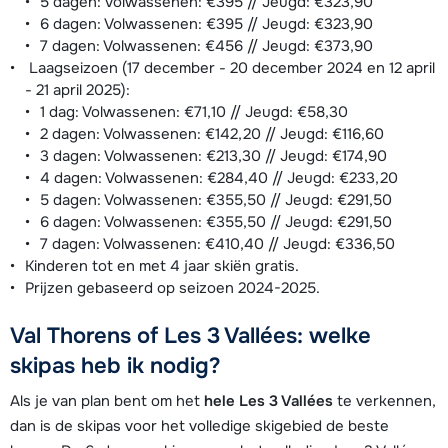
5 dagen: Volwassenen: €395 // Jeugd: €323,90
6 dagen: Volwassenen: €395 // Jeugd: €323,90
7 dagen: Volwassenen: €456 // Jeugd: €373,90
Laagseizoen (17 december - 20 december 2024 en 12 april
- 21 april 2025):
1 dag: Volwassenen: €71,10 // Jeugd: €58,30
2 dagen: Volwassenen: €142,20 // Jeugd: €116,60
3 dagen: Volwassenen: €213,30 // Jeugd: €174,90
4 dagen: Volwassenen: €284,40 // Jeugd: €233,20
5 dagen: Volwassenen: €355,50 // Jeugd: €291,50
6 dagen: Volwassenen: €355,50 // Jeugd: €291,50
7 dagen: Volwassenen: €410,40 // Jeugd: €336,50
Kinderen tot en met 4 jaar skiën gratis.
Prijzen gebaseerd op seizoen 2024-2025.
Val Thorens of Les 3 Vallées: welke
skipas heb ik nodig?
Als je van plan bent om het
hele Les 3 Vallées
te verkennen,
dan is de skipas voor het volledige skigebied de beste