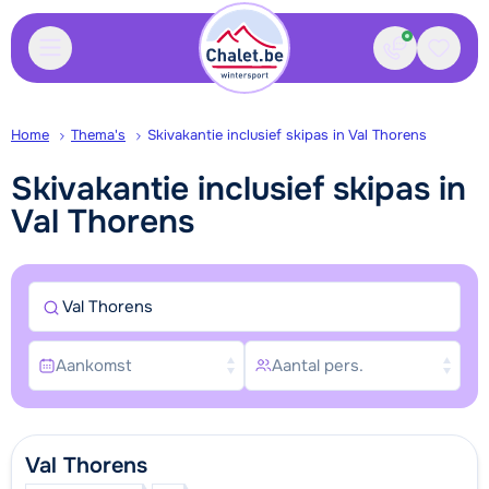
Contact
Bewaa
Home
Thema's
Skivakantie inclusief skipas in Val Thorens
Skivakantie inclusief skipas in
Val Thorens
Val Thorens
Aankomst
Aantal pers.
Val Thorens