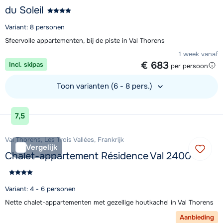
du Soleil
Variant: 8 personen
Sfeervolle appartementen, bij de piste in Val Thorens
1 week vanaf
€ 683
Incl. skipas
per persoon
Toon varianten (6 - 8 pers.)
Bekijk accommodatie
7,5
Val Thorens, Les Trois Vallées, Frankrijk
Vergelijk
Chalet-appartement Résidence Val 2400
Variant: 4 - 6 personen
Nette chalet-appartementen met gezellige houtkachel in Val Thorens
Aanbieding