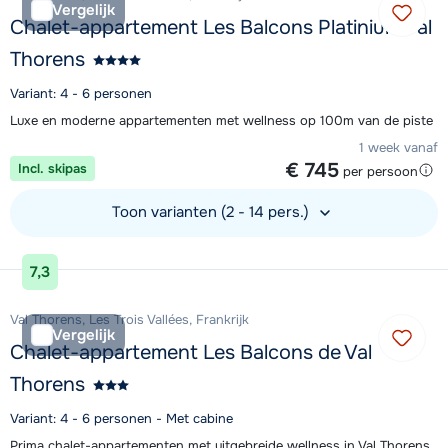
Vergelijk
Chalet-appartement Les Balcons Platinium Val
Thorens
Variant: 4 - 6 personen
Luxe en moderne appartementen met wellness op 100m van de piste
1 week vanaf
€ 745
Incl. skipas
per persoon
Toon varianten (2 - 14 pers.)
Bekijk accommodatie
7,3
Val Thorens, Les Trois Vallées, Frankrijk
Vergelijk
Chalet-appartement Les Balcons de Val
Thorens
Variant: 4 - 6 personen - Met cabine
Prima chalet-appartementen met uitgebreide wellness in Val Thorens