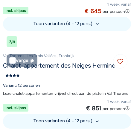
1 week vanaf
€ 645
Incl. skipas
per persoon
Toon varianten (4 - 12 pers.)
Bekijk accommodatie
7,5
Val Thorens, Les Trois Vallées, Frankrijk
Vergelijk
Chalet-appartement des Neiges Hermine
Variant: 12 personen
Luxe chalet-appartementen vrijwel direct aan de piste in Val Thorens
1 week vanaf
€ 851
Incl. skipas
per persoon
Toon varianten (4 - 12 pers.)
Bekijk accommodatie