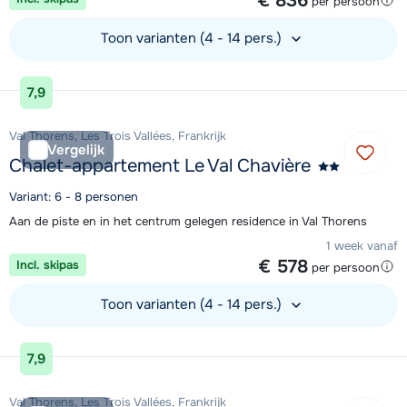
€ 836
per persoon
Toon varianten (4 - 14 pers.)
Bekijk accommodatie
7,9
Val Thorens, Les Trois Vallées, Frankrijk
Vergelijk
Chalet-appartement Le Val Chavière
Variant: 6 - 8 personen
Aan de piste en in het centrum gelegen residence in Val Thorens
1 week vanaf
€ 578
Incl. skipas
per persoon
Toon varianten (4 - 14 pers.)
Bekijk accommodatie
7,9
Val Thorens, Les Trois Vallées, Frankrijk