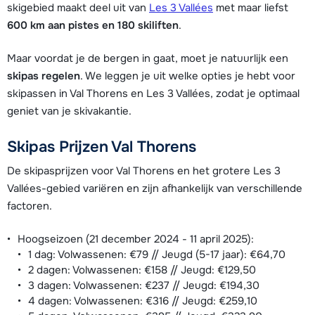
skigebied maakt deel uit van
Les 3 Vallées
met maar liefst
600 km aan pistes en 180 skiliften
.
Maar voordat je de bergen in gaat, moet je natuurlijk een
skipas regelen
. We leggen je uit welke opties je hebt voor
skipassen in Val Thorens en Les 3 Vallées, zodat je optimaal
geniet van je skivakantie.
Skipas Prijzen Val Thorens
De skipasprijzen voor Val Thorens en het grotere Les 3
Vallées-gebied variëren en zijn afhankelijk van verschillende
factoren.
Hoogseizoen (21 december 2024 - 11 april 2025):
1 dag: Volwassenen: €79 // Jeugd (5-17 jaar): €64,70
2 dagen: Volwassenen: €158 // Jeugd: €129,50
3 dagen: Volwassenen: €237 // Jeugd: €194,30
4 dagen: Volwassenen: €316 // Jeugd: €259,10