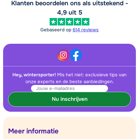
Klanten beoordelen ons als uitstekend -
4,9 uit 5
Gebaseerd op
614 reviews
Hey, wintersporter!
Mis het niet: exclusieve tips van
onze experts en de beste aanbiedingen.
Nu inschrijven
Meer informatie