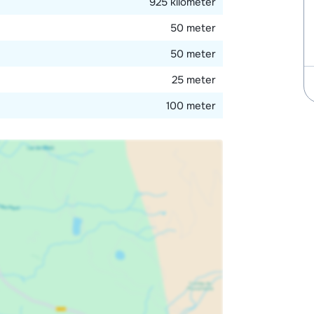
925 kilometer
gelijkbaar appartement.
50 meter
50 meter
25 meter
100 meter