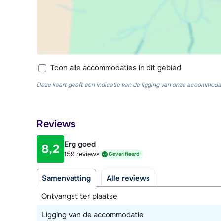
Toon alle accommodaties in dit gebied
Deze kaart geeft een indicatie van de ligging van onze accommodat
Reviews
Erg goed
8,2
159 reviews
Geverifieerd
Samenvatting
Alle reviews
Ontvangst ter plaatse
Ligging van de accommodatie