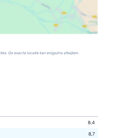
ies. De exacte locatie kan enigszins afwijken.
8,4
8,7