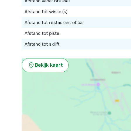
Afstand vanaf Brussel
De getoonde foto's zijn voorbeeldfoto's van een ver
Afstand tot winkel(s)
Afstand tot restaurant of bar
Afstand tot piste
Afstand tot skilift
Bekijk kaart