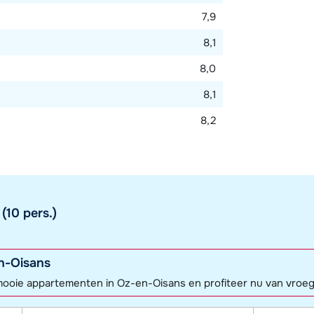
7,9
8,1
8,0
8,1
8,2
10 pers.)
n-Oisans
 mooie appartementen in Oz-en-Oisans en profiteer nu van vroe