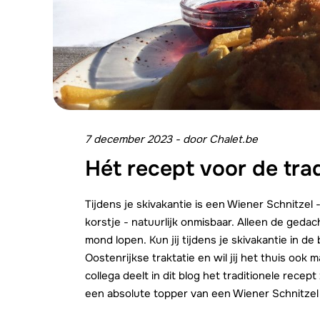
7 december 2023
-
door
Chalet.be
Hét recept voor de trad
Tijdens je skivakantie is een Wiener Schnitzel 
korstje - natuurlijk onmisbaar. Alleen de gedac
mond lopen. Kun jij tijdens je skivakantie in 
Oostenrijkse traktatie en wil jij het thuis o
collega deelt in dit blog het traditionele recept
een absolute topper van een Wiener Schnitzel