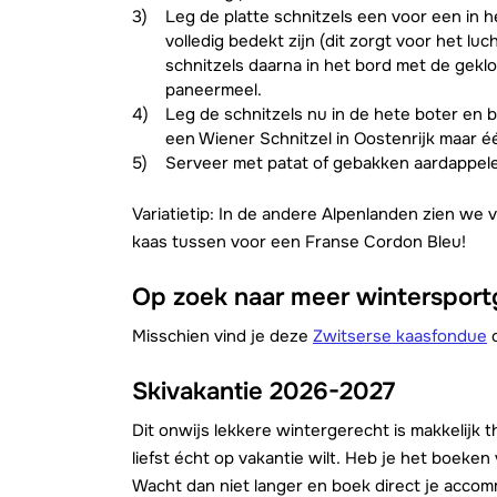
Leg de platte schnitzels een voor een in 
volledig bedekt zijn (dit zorgt voor het luc
schnitzels daarna in het bord met de gekl
paneermeel.
Leg de schnitzels nu in de hete boter en b
een Wiener Schnitzel in Oostenrijk maar éé
Serveer met patat of gebakken aardappele
Variatietip: In de andere Alpenlanden zien we 
kaas tussen voor een Franse Cordon Bleu!
Op zoek naar meer winterspor
Misschien vind je deze
Zwitserse kaasfondue
o
Skivakantie
2026-2027
Dit onwijs lekkere wintergerecht is makkelijk 
liefst écht op vakantie wilt. Heb je het boeke
Wacht dan niet langer en boek direct je acco