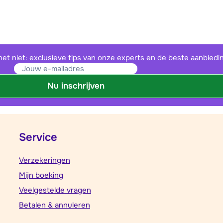
het niet: exclusieve tips van onze experts en de beste aanbiedi
Nu inschrijven
Service
Verzekeringen
Mijn boeking
Veelgestelde vragen
Betalen & annuleren