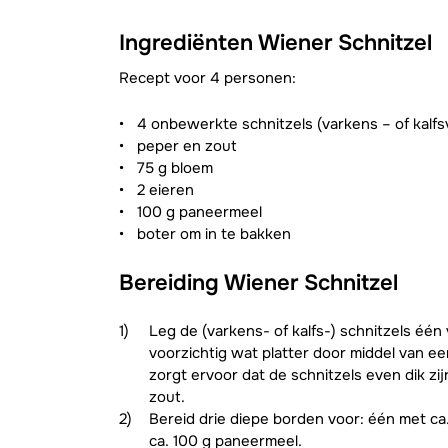
Ingrediënten Wiener Schnitzel
Recept voor 4 personen:
4 onbewerkte schnitzels (varkens – of kalfs
peper en zout
75 g bloem
2 eieren
100 g paneermeel
boter om in te bakken
Bereiding Wiener Schnitzel
Leg de (varkens- of kalfs-) schnitzels één
voorzichtig wat platter door middel van e
zorgt ervoor dat de schnitzels even dik zi
zout.
Bereid drie diepe borden voor: één met ca
ca. 100 g paneermeel.