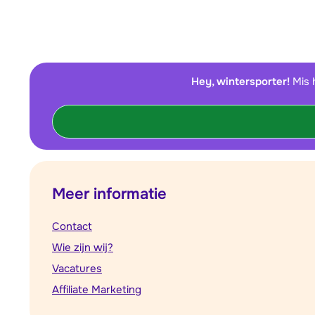
Hey, wintersporter!
Mis 
Meer informatie
Contact
Wie zijn wij?
Vacatures
Affiliate Marketing