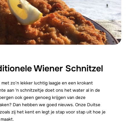
We zijn e
itionele Wiener Schnitzel
- met zo’n lekker luchtig laagje en een krokant
hte aan 'n schnitzeltje doet ons het water al in de
de bergen ook geen genoeg krijgen van deze
ok maken? Dan hebben we goed nieuws. Onze Duitse
 zoals zij het kent en legt je stap voor stap uit hoe je
 maakt.