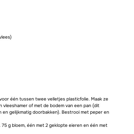
vlees)
 voor één tussen twee velletjes plasticfolie. Maak ze
en vleeshamer of met de bodem van een pan (dit
jn en gelijkmatig doorbakken). Bestrooi met peper en
. 75 g bloem, één met 2 geklopte eieren en één met