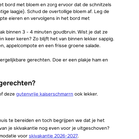
het bord met bloem en zorg ervoor dat de schnitzels
htige laagje). Schud de overtollige bloem af. Leg de
opte eieren en vervolgens in het bord met
ak binnen 3 - 4 minuten goudbruin. Wist je dat ze
n keer keren? Zo blijft het van binnen lekker sappig.
n, appelcompote en een frisse groene salade.
vergelijkbare gerechten. Doe er een plakje ham en
tgerechten?
f deze
gutenvrije kaiserschmarrn
ook lekker.
thuis te bereiden en toch begrijpen we dat je het
n van je skivakantie nog even voor je uitgeschoven?
mmodatie voor
skivakantie 2026-2027
.