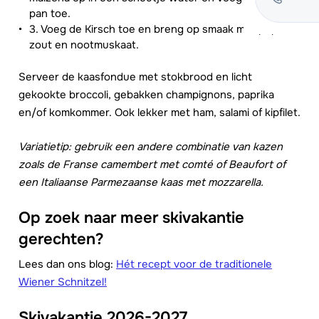
pan toe.
3. Voeg de Kirsch toe en breng op smaak met peper,
zout en nootmuskaat.
Serveer de kaasfondue met stokbrood en licht
gekookte broccoli, gebakken champignons, paprika
en/of komkommer. Ook lekker met ham, salami of kipfilet.
Variatietip: gebruik een andere combinatie van kazen
zoals de Franse camembert met comté of Beaufort of
een Italiaanse Parmezaanse kaas met mozzarella.
Op zoek naar meer skivakantie
gerechten?
Lees dan ons blog:
Hét recept voor de traditionele
Wiener Schnitzel!
Skivakantie 2026-2027