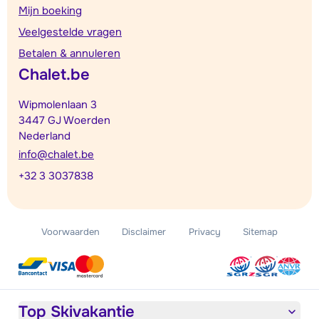
Mijn boeking
Veelgestelde vragen
Betalen & annuleren
Chalet.be
Wipmolenlaan 3
3447 GJ Woerden
Nederland
info@chalet.be
+32 3 3037838
Voorwaarden
Disclaimer
Privacy
Sitemap
Top Skivakantie