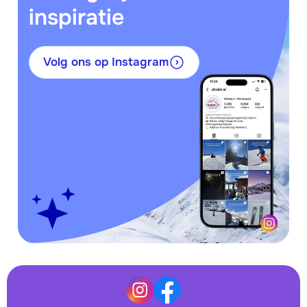
inspiratie
Volg ons op Instagram