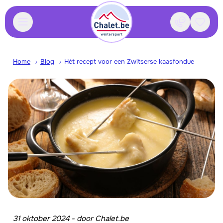
Contact
Bewaa
Home
Blog
Hét recept voor een Zwitserse kaasfondue
31 oktober 2024
-
door
Chalet.be