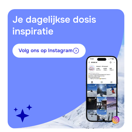
Je dagelijkse dosis
inspiratie
Volg ons op Instagram