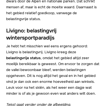
dwars door de Alpen en nationale parken. Dat schrikt
mensen af, maar is echt de moeite waard. Daarnaast is
het gebied relatief goedkoop, vanwege de
belastingvrije status.
Livigno: belastingvrij
wintersportparadijs
Je hebt het misschien wel eens ergens gehoord:
Livigno is belastingvrij. Livigno kreeg deze
belastingvrije status
, omdat het gebied altijd zeer
moeilijk bereikbaar is geweest. Om ervoor te zorgen dat
de vallei bewoonbaar bleef, werden belastingen
opgeheven. Dit is nog altijd het geval en in het gebied
vind je dan ook een enorme hoeveelheid aan winkels.
Leuk voor na het skiën, als het weer een dagje wat
minder is of als je gewoon even wat anders wilt doen.
Tekst gaat verder onder de afbeelding.