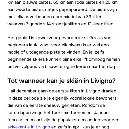
km aan blauwe pistes, 65 km aan rode pistes en 20 km
aan zwarte pistes netjes geprepareerd. De pistes zijn
met elkaar verbonden door middel van 33 liften,
waarvan 7 gondels,14 stoeltjesliften en 12 sleepliften.
Het gebied is zowel voor gevorderde skiërs als voor
beginners leuk, want voor elk niveau is er wel een
mooie of uitdagende piste te vinden. En ja, zelfs
beginnende skiërs kunnen bijna elke lift omhoog nemen
om vervolgens via blauw terug te keren naar het dorp.
Tot wanneer kan je skiën in Livigno?
Half december gaan de eerste liften in Livigno draaien.
In deze periode zie je eigenlijk vooral lokale bewoners
die van de eerste sneeuw genieten. Rondom de
kerstdagen zie je het toerisme toenemen. Januari,
februari en maart zijn de populairste maanden voor een
skivakantie in Livigno
en zelfs in april kun je er nog