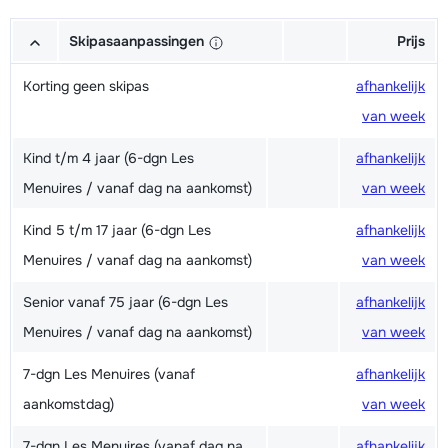
Skipasaanpassingen
Prijs
Korting geen skipas
afhankelijk
van week
Kind t/m 4 jaar (6-dgn Les
afhankelijk
Menuires / vanaf dag na aankomst)
van week
Kind 5 t/m 17 jaar (6-dgn Les
afhankelijk
Menuires / vanaf dag na aankomst)
van week
Senior vanaf 75 jaar (6-dgn Les
afhankelijk
Menuires / vanaf dag na aankomst)
van week
7-dgn Les Menuires (vanaf
afhankelijk
aankomstdag)
van week
7-dgn Les Menuires (vanaf dag na
afhankelijk