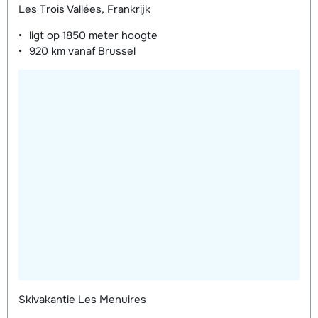
Les Trois Vallées, Frankrijk
weken)
ligt op
1850 meter
hoogte
920 km
vanaf Brussel
Skivakantie Les Menuires