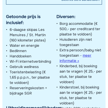
Getoonde prijs is
Diversen:
inclusief:
Borg accommodatie (€
500,- per creditcard ter
6-daagse skipas Les
plaatse te voldoen)
Menuires / St. Martin
Huisdieren zijn niet
(160 kilometer pistes)
toegestaan
Water en energie
Extra persoon/baby niet
Bedlinnen
toegestaan
-
meer
Handdoeken
informatie »
Wi-Fi internetverbinding
Kinderbed, bij boeking
Gebruik wellness
aan te vragen (€ 25,- per
Toeristenbelasting (€
stuk, ter plaatse te
1,65 p.p.p.n., ter plaatse
voldoen)
te voldoen)
Kinderstoel, bij boeking
Reserveringskosten +
aan te vragen (€ 25,- per
bijdrage SGR
stuk, ter plaatse te
voldoen)
Uitbreidingsmogelijkheden: