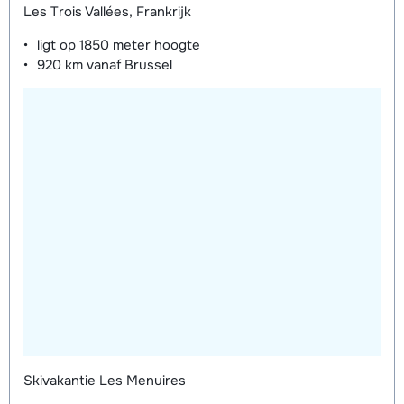
Les Trois Vallées, Frankrijk
weken)
ligt op
1850 meter
hoogte
920 km
vanaf Brussel
Skivakantie Les Menuires