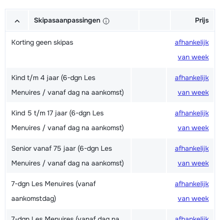
Skipasaanpassingen
Prijs
Korting geen skipas
afhankelijk
van week
Kind t/m 4 jaar (6-dgn Les
afhankelijk
Menuires / vanaf dag na aankomst)
van week
Kind 5 t/m 17 jaar (6-dgn Les
afhankelijk
Menuires / vanaf dag na aankomst)
van week
Senior vanaf 75 jaar (6-dgn Les
afhankelijk
Menuires / vanaf dag na aankomst)
van week
7-dgn Les Menuires (vanaf
afhankelijk
aankomstdag)
van week
7-dgn Les Menuires (vanaf dag na
afhankelijk