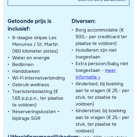
Getoonde prijs is
Diversen:
inclusief:
Borg accommodatie (€
500,- per creditcard ter
6-daagse skipas Les
plaatse te voldoen)
Menuires / St. Martin
Huisdieren zijn niet
(160 kilometer pistes)
toegestaan
Water en energie
Extra persoon/baby niet
Bedlinnen
toegestaan
-
meer
Handdoeken
informatie »
Wi-Fi internetverbinding
Kinderbed, bij boeking
Gebruik wellness
aan te vragen (€ 25,- per
Toeristenbelasting (€
stuk, ter plaatse te
1,65 p.p.p.n., ter plaatse
voldoen)
te voldoen)
Kinderstoel, bij boeking
Reserveringskosten +
aan te vragen (€ 25,- per
bijdrage SGR
stuk, ter plaatse te
voldoen)
Uitbreidingsmogelijkheden: