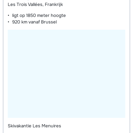
Les Trois Vallées, Frankrijk
weken)
ligt op
1850 meter
hoogte
920 km
vanaf Brussel
Skivakantie Les Menuires