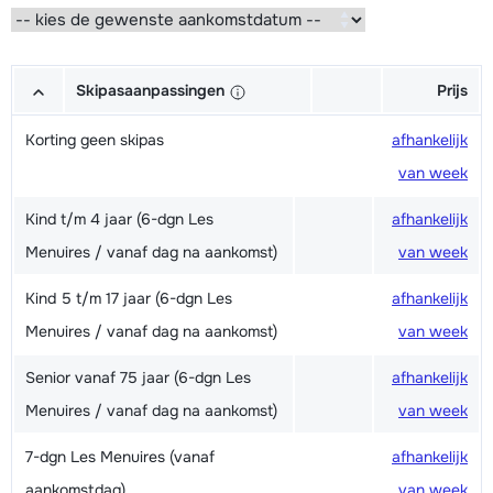
Skipasaanpassingen
Prijs
Korting geen skipas
afhankelijk
van week
Kind t/m 4 jaar (6-dgn Les
afhankelijk
Menuires / vanaf dag na aankomst)
van week
Kind 5 t/m 17 jaar (6-dgn Les
afhankelijk
Menuires / vanaf dag na aankomst)
van week
Senior vanaf 75 jaar (6-dgn Les
afhankelijk
Menuires / vanaf dag na aankomst)
van week
7-dgn Les Menuires (vanaf
afhankelijk
aankomstdag)
van week