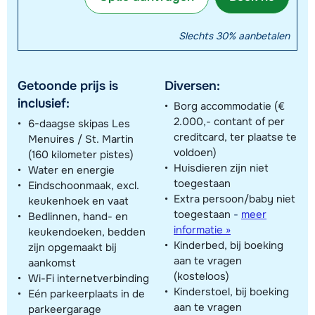
Slechts 30% aanbetalen
Getoonde prijs is
Diversen:
inclusief:
Borg accommodatie (€
2.000,- contant of per
6-daagse skipas Les
creditcard, ter plaatse te
Menuires / St. Martin
voldoen)
(160 kilometer pistes)
Huisdieren zijn niet
Water en energie
toegestaan
Eindschoonmaak, excl.
Extra persoon/baby niet
keukenhoek en vaat
toegestaan
-
meer
Bedlinnen, hand- en
informatie »
keukendoeken, bedden
Kinderbed, bij boeking
zijn opgemaakt bij
aan te vragen
aankomst
(kosteloos)
Wi-Fi internetverbinding
Kinderstoel, bij boeking
Eén parkeerplaats in de
aan te vragen
parkeergarage