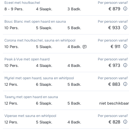
Eceel met houtkachel
Per persoon
vanaf
€ 879
8 - 9
Pers.
4
Slaapk.
3
Badk.
Bouc Blanc met open haard en sauna
Per persoon
vanaf
€ 933
10
Pers.
5
Slaapk.
5
Badk.
Corona met houtkachel, sauna en whirlpool
Per persoon
vanaf
€ 911
10
Pers.
5
Slaapk.
4
Badk.
Peak à Vue met open haard
Per persoon
vanaf
€ 973
10
Pers.
4
Slaapk.
4
Badk.
Myriel met open haard, sauna en whirlpool
Per persoon
vanaf
€ 883
12
Pers.
6
Slaapk.
5
Badk.
Tawny met open haard en sauna
12
Pers.
6
Slaapk.
5
Badk.
niet beschikbaar
Viperae met sauna en whirlpool
Per persoon
vanaf
€ 828
12
Pers.
5
Slaapk.
4
Badk.