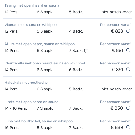
Tawny met open haard en sauna
12
Pers.
6
Slaapk.
5
Badk.
niet beschikbaar
Viperae met sauna en whirlpool
Per persoon
vanaf
€ 828
12
Pers.
5
Slaapk.
4
Badk.
Allium met open haard, sauna en whirlpool
Per persoon
vanaf
€ 891
14
Pers.
6
Slaapk.
7
Badk.
Chanterella met open haard, sauna en whirlpool
Per persoon
vanaf
€ 891
14
Pers.
6
Slaapk.
6
Badk.
Haleakala met houtkachel
14
Pers.
6
Slaapk.
5
Badk.
niet beschikbaar
Litote met open haard en sauna
Per persoon
vanaf
€ 850
14 - 16
Pers.
7
Slaapk.
7
Badk.
Luna met houtkachel, sauna en whirlpool
Per persoon
vanaf
€ 889
16
Pers.
8
Slaapk.
7
Badk.