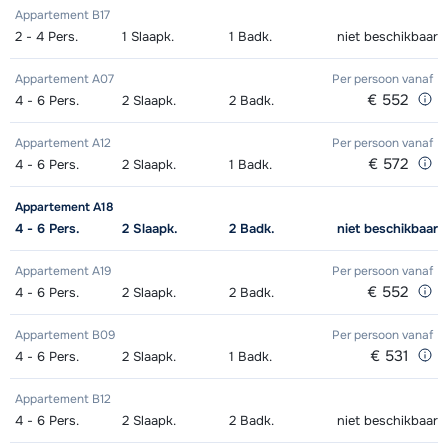
Appartement B17
2 - 4
Pers.
1
Slaapk.
1
Badk.
niet beschikbaar
Appartement A07
Per persoon
vanaf
€ 552
4 - 6
Pers.
2
Slaapk.
2
Badk.
Appartement A12
Per persoon
vanaf
€ 572
4 - 6
Pers.
2
Slaapk.
1
Badk.
Appartement A18
4 - 6
Pers.
2
Slaapk.
2
Badk.
niet beschikbaar
Appartement A19
Per persoon
vanaf
€ 552
4 - 6
Pers.
2
Slaapk.
2
Badk.
Appartement B09
Per persoon
vanaf
€ 531
4 - 6
Pers.
2
Slaapk.
1
Badk.
Appartement B12
4 - 6
Pers.
2
Slaapk.
2
Badk.
niet beschikbaar