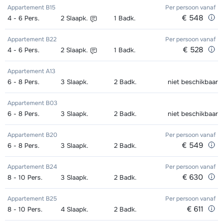
Appartement B15
Per persoon
vanaf
€ 548
4 - 6
Pers.
2
Slaapk.
1
Badk.
Appartement B22
Per persoon
vanaf
€ 528
4 - 6
Pers.
2
Slaapk.
1
Badk.
Appartement A13
6 - 8
Pers.
3
Slaapk.
2
Badk.
niet beschikbaar
Appartement B03
6 - 8
Pers.
3
Slaapk.
2
Badk.
niet beschikbaar
Appartement B20
Per persoon
vanaf
€ 549
6 - 8
Pers.
3
Slaapk.
2
Badk.
Appartement B24
Per persoon
vanaf
€ 630
8 - 10
Pers.
3
Slaapk.
2
Badk.
Appartement B25
Per persoon
vanaf
€ 611
8 - 10
Pers.
4
Slaapk.
2
Badk.