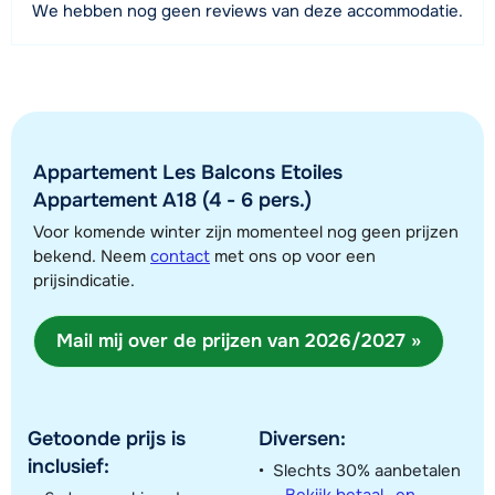
We hebben nog geen reviews van deze accommodatie.
20 meter
Afstand tot skilift
20 meter
Afstand tot skibushalte
20 meter
Appartement Les Balcons Etoiles
Appartement A18 (4 - 6 pers.)
Voor komende winter zijn momenteel nog geen prijzen
Bekijk kaart
bekend. Neem
contact
met ons op voor een
prijsindicatie.
Mail mij over de prijzen van 2026/2027 »
Getoonde prijs is
Diversen:
inclusief:
Slechts 30% aanbetalen