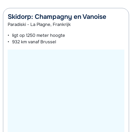
Skidorp: Champagny en Vanoise
Paradiski - La Plagne, Frankrijk
ligt op
1250 meter
hoogte
932 km
vanaf Brussel