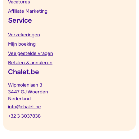
Vacatures
Affiliate Marketing
Service
Verzekeringen
Mijn boeking
Veelgestelde vragen
Betalen & annuleren
Chalet.be
Wipmolenlaan 3
3447 GJ Woerden
Nederland
info@chalet.be
+32 3 3037838