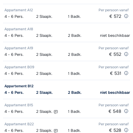
Appartement A12
Per persoon
vanaf
€ 572
4 - 6
Pers.
2
Slaapk.
1
Badk.
Appartement A18
4 - 6
Pers.
2
Slaapk.
2
Badk.
niet beschikbaar
Appartement A19
Per persoon
vanaf
€ 552
4 - 6
Pers.
2
Slaapk.
2
Badk.
Appartement B09
Per persoon
vanaf
€ 531
4 - 6
Pers.
2
Slaapk.
1
Badk.
Appartement B12
4 - 6
Pers.
2
Slaapk.
2
Badk.
niet beschikbaar
Appartement B15
Per persoon
vanaf
€ 548
4 - 6
Pers.
2
Slaapk.
1
Badk.
Appartement B22
Per persoon
vanaf
€ 528
4 - 6
Pers.
2
Slaapk.
1
Badk.