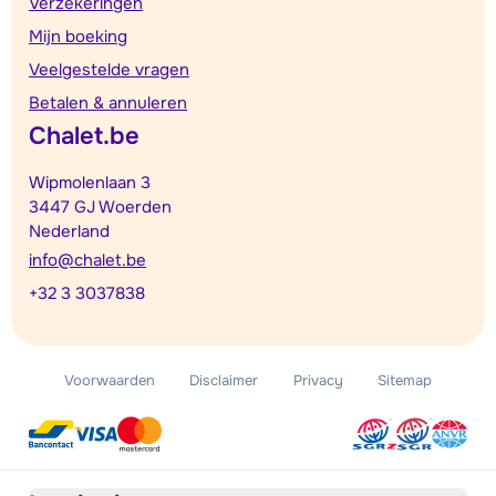
Verzekeringen
Mijn boeking
Veelgestelde vragen
Betalen & annuleren
Chalet.be
Wipmolenlaan 3
3447 GJ Woerden
Nederland
info@chalet.be
+32 3 3037838
Voorwaarden
Disclaimer
Privacy
Sitemap