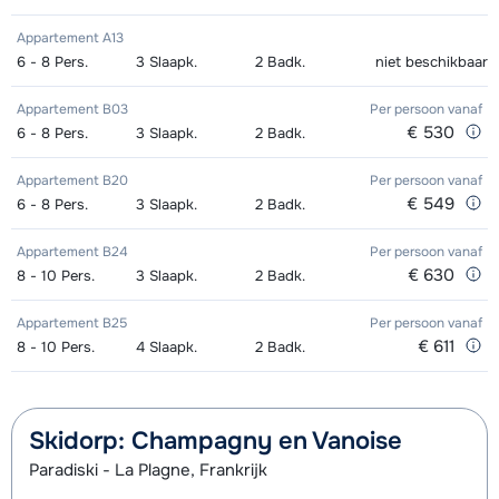
Appartement A13
6 - 8
Pers.
3
Slaapk.
2
Badk.
niet beschikbaar
Appartement B03
Per persoon
vanaf
€ 530
6 - 8
Pers.
3
Slaapk.
2
Badk.
Appartement B20
Per persoon
vanaf
€ 549
6 - 8
Pers.
3
Slaapk.
2
Badk.
Appartement B24
Per persoon
vanaf
€ 630
8 - 10
Pers.
3
Slaapk.
2
Badk.
Appartement B25
Per persoon
vanaf
€ 611
8 - 10
Pers.
4
Slaapk.
2
Badk.
Skidorp: Champagny en Vanoise
Paradiski - La Plagne, Frankrijk