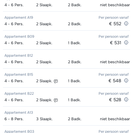
Excellent (Excellence) Ski's +
afhankelijk
Kampioen (Champion) Ski's +
afhankelijk
4 - 6
Pers.
2
Slaapk.
2
Badk.
niet beschikbaar
Goud (Sensation) Boots (8 dagen)
afhankelijk
Stokken (8 dagen)
van week
Schoenen + Stokken (8 dagen)
van week
van week
Appartement A19
Per persoon
vanaf
€ 552
4 - 6
Pers.
2
Slaapk.
2
Badk.
Excellent (Excellence) Schoenen (8
afhankelijk
Kampioen (Champion) Ski's +
afhankelijk
Zilver (Evolution) Snowboard +
afhankelijk
dagen)
van week
Stokken (8 dagen)
van week
Boots (8 dagen)
van week
Appartement B09
Per persoon
vanaf
€ 531
4 - 6
Pers.
2
Slaapk.
1
Badk.
Goud (Sensation) Ski's + Schoenen
afhankelijk
Kampioen (Champion) Schoenen (8
afhankelijk
Zilver (Evolution) Snowboard (8
afhankelijk
+ Stokken (8 dagen)
van week
Appartement B12
dagen)
van week
dagen)
van week
4 - 6
Pers.
2
Slaapk.
2
Badk.
niet beschikbaar
Goud (Sensation) Ski's + Stokken (8
afhankelijk
Toekomst (Espoir) Ski's + Schoenen
afhankelijk
Zilver (Evolution) Boots (8 dagen)
afhankelijk
Appartement B15
Per persoon
vanaf
dagen)
van week
+ Stokken (8 dagen)
van week
van week
€ 548
4 - 6
Pers.
2
Slaapk.
1
Badk.
Goud (Sensation) Schoenen (8
afhankelijk
Toekomst (Espoir) Ski's + Stokken (8
afhankelijk
Appartement B22
Per persoon
vanaf
dagen)
van week
dagen)
van week
€ 528
4 - 6
Pers.
2
Slaapk.
1
Badk.
Zilver (Evolution) Ski's + Schoenen +
afhankelijk
Toekomst (Espoir) Schoenen (8
afhankelijk
Appartement A13
6 - 8
Stokken (8 dagen)
Pers.
3
Slaapk.
2
Badk.
niet beschikbaar
van week
dagen)
van week
Zilver (Evolution) Ski's + Stokken (8
afhankelijk
Appartement B03
Per persoon
vanaf
Mini Kid Ski's + Stokken + Schoenen
afhankelijk