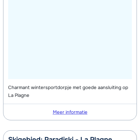
Charmant wintersportdorpje met goede aansluiting op
La Plagne
Meer informatie
Skigebied: Paradiski - La Plagne