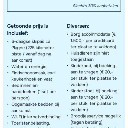
Slechts 30% aanbetalen
Getoonde prijs is
Diversen:
inclusief:
Borg accommodatie (€
1.500,- per creditcard
6-daagse skipas La
ter plaatse te voldoen)
Plagne (225 kilometer
Huisdieren zijn niet
piste / vanaf dag na
toegestaan
aankomst)
Kinderbed, bij boeking
Water en energie
aan te vragen (€ 20,-
Eindschoonmaak, excl.
per stuk, ter plaatse te
keukenhoek en vaat
voldoen)
Bedlinnen en
Kinderstoel, bij boeking
handdoeken (1 set per
aan te vragen (€ 20,-
persoon)
per stuk, ter plaatse te
Opgemaakte bedden bij
voldoen)
aankomst
Broodjesservice mogelijk
Wi-Fi internetverbinding
(tegen betaling)
Toeristenbelasting,