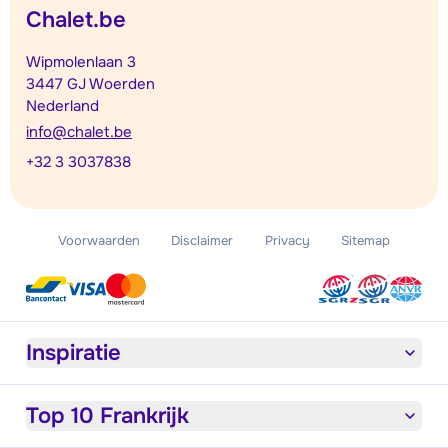
Chalet.be
Wipmolenlaan 3
3447 GJ Woerden
Nederland
info@chalet.be
+32 3 3037838
Voorwaarden
Disclaimer
Privacy
Sitemap
Inspiratie
Top 10 Frankrijk