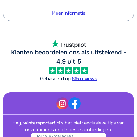
Meer informatie
Klanten beoordelen ons als uitstekend -
4,9 uit 5
Gebaseerd op
615 reviews
Hey, wintersporter!
Mis het niet: exclusieve tips van
onze experts en de beste aanbiedingen.