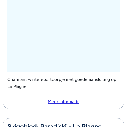
Charmant wintersportdorpje met goede aansluiting op
La Plagne
Meer informatie
Skigebied: Paradiski - La Plagne