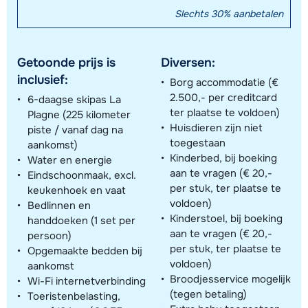
Slechts 30% aanbetalen
Getoonde prijs is
Diversen:
inclusief:
Borg accommodatie (€
2.500,- per creditcard
6-daagse skipas La
ter plaatse te voldoen)
Plagne (225 kilometer
Huisdieren zijn niet
piste / vanaf dag na
toegestaan
aankomst)
Kinderbed, bij boeking
Water en energie
aan te vragen (€ 20,-
Eindschoonmaak, excl.
per stuk, ter plaatse te
keukenhoek en vaat
voldoen)
Bedlinnen en
Kinderstoel, bij boeking
handdoeken (1 set per
aan te vragen (€ 20,-
persoon)
per stuk, ter plaatse te
Opgemaakte bedden bij
voldoen)
aankomst
Broodjesservice mogelijk
Wi-Fi internetverbinding
(tegen betaling)
Toeristenbelasting,