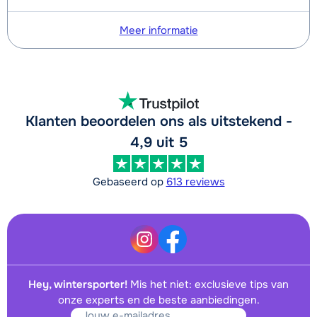
Meer informatie
Klanten beoordelen ons als uitstekend -
4,9 uit 5
Gebaseerd op
613 reviews
Hey, wintersporter!
Mis het niet: exclusieve tips van
onze experts en de beste aanbiedingen.