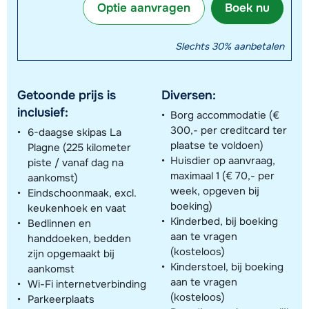
Optie aanvragen
Boek nu
Slechts 30% aanbetalen
Getoonde prijs is
Diversen:
inclusief:
Borg accommodatie (€
300,- per creditcard ter
6-daagse skipas La
plaatse te voldoen)
Plagne (225 kilometer
Huisdier op aanvraag,
piste / vanaf dag na
maximaal 1 (€ 70,- per
aankomst)
week, opgeven bij
Eindschoonmaak, excl.
boeking)
keukenhoek en vaat
Kinderbed, bij boeking
Bedlinnen en
aan te vragen
handdoeken, bedden
(kosteloos)
zijn opgemaakt bij
Kinderstoel, bij boeking
aankomst
aan te vragen
Wi-Fi internetverbinding
(kosteloos)
Parkeerplaats