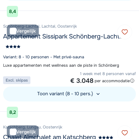
Bekijk accommodatie
8,4
Schönberg-Lachtal, Lachtal, Oostenrijk
Vergelijk
Appartement Sissipark Schönberg-Lachtal
Variant: 8 - 10 personen - Met privé-sauna
Luxe appartementen met wellness aan de piste in Schönberg
1 week met 8 personen vanaf
€ 3.048
Excl. skipas
per accommodatie
Toon variant (8 - 10 pers.)
Bekijk accommodatie
8,2
Katschberg, Lungau, Oostenrijk
Vergelijk
Chalet Almchalet am Katschberg