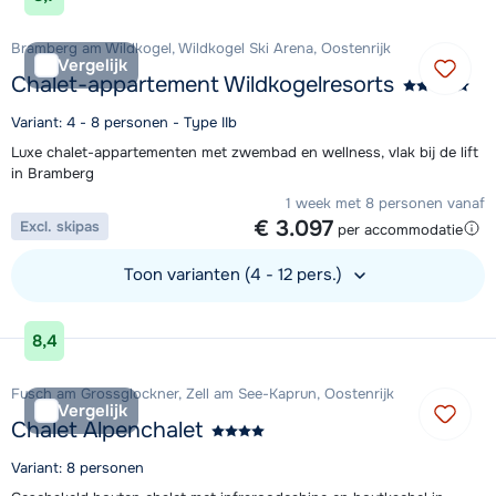
Bramberg am Wildkogel, Wildkogel Ski Arena, Oostenrijk
Vergelijk
Chalet-appartement Wildkogelresorts
Variant: 4 - 8 personen - Type IIb
Luxe chalet-appartementen met zwembad en wellness, vlak bij de lift
in Bramberg
1 week met 8 personen vanaf
€ 3.097
Excl. skipas
per accommodatie
Toon varianten (4 - 12 pers.)
Bekijk accommodatie
8,4
Fusch am Grossglockner, Zell am See-Kaprun, Oostenrijk
Vergelijk
Chalet Alpenchalet
Variant: 8 personen