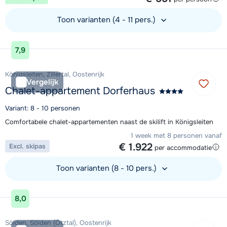
Toon varianten (4 - 11 pers.)
Bekijk accommodatie
7,9
Königsleiten, Zillertal, Oostenrijk
Vergelijk
Chalet-appartement Dorferhaus
Variant: 8 - 10 personen
Comfortabele chalet-appartementen naast de skilift in Königsleiten
1 week met 8 personen vanaf
€ 1.922
Excl. skipas
per accommodatie
Toon varianten (8 - 10 pers.)
Bekijk accommodatie
8,0
Sölden, Sölden (Ötztal), Oostenrijk