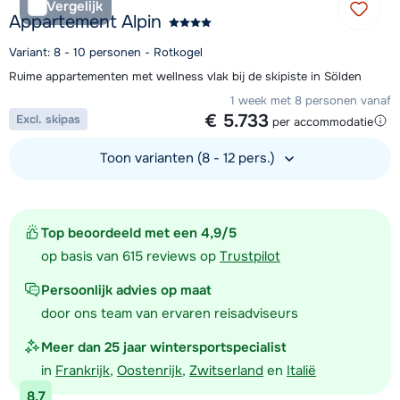
Vergelijk
Appartement Alpin
Variant: 8 - 10 personen - Rotkogel
Ruime appartementen met wellness vlak bij de skipiste in Sölden
1 week met 8 personen vanaf
€ 5.733
Excl. skipas
per accommodatie
Toon varianten (8 - 12 pers.)
Bekijk accommodatie
Top beoordeeld met een 4,9/5
op basis van 615 reviews op
Trustpilot
Persoonlijk advies op maat
door ons team van ervaren reisadviseurs
Meer dan 25 jaar wintersportspecialist
in
Frankrijk
,
Oostenrijk
,
Zwitserland
en
Italië
8,7