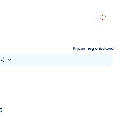
Prijzen nog onbekend
s.)
5