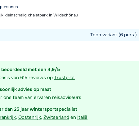
6 personen
jk kleinschalig chaletpark in Wildschönau
Toon variant (6 pers.)
commodatie
 beoordeeld met een 4,9/5
basis van 615 reviews op
Trustpilot
soonlijk advies op maat
r ons team van ervaren reisadviseurs
r dan 25 jaar wintersportspecialist
rankrijk
,
Oostenrijk
,
Zwitserland
en
Italië