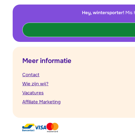
Hey, wintersporter!
Mis 
Meer informatie
Contact
Wie zijn wij?
Vacatures
Affiliate Marketing