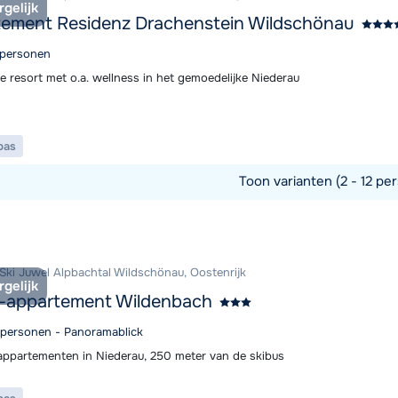
rgelijk
ement Residenz Drachenstein Wildschönau
2 personen
e resort met o.a. wellness in het gemoedelijke Niederau
pas
Toon varianten (2 - 12 per
commodatie
 Ski Juwel Alpbachtal Wildschönau, Oostenrijk
rgelijk
t-appartement Wildenbach
4 personen - Panoramablick
ppartementen in Niederau, 250 meter van de skibus