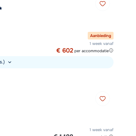
Aanbieding
1 week vanaf
€ 602
per accommodatie
s.)
1 week vanaf