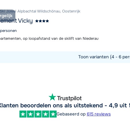
 Ski Juwel Alpbachtal Wildschönau, Oostenrijk
rgelijk
ement Vicky
4 personen
artementen, op loopafstand van de skilift van Niederau
Toon varianten (4 - 6 per
commodatie
Klanten beoordelen ons als uitstekend - 4,9 uit 
Gebaseerd op
615 reviews