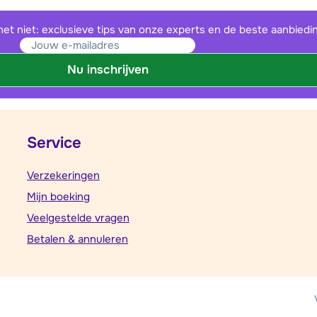
het niet: exclusieve tips van onze experts en de beste aanbiedi
Nu inschrijven
Service
Verzekeringen
Mijn boeking
Veelgestelde vragen
Betalen & annuleren