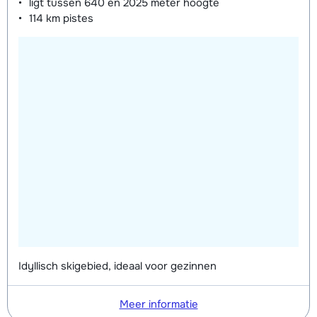
ligt tussen
640 en 2025 meter
hoogte
114 km
pistes
Idyllisch skigebied, ideaal voor gezinnen
Meer informatie