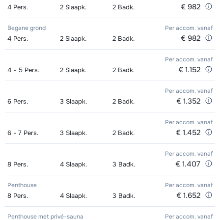
€ 982
4
Pers.
2
Slaapk.
2
Badk.
Begane grond
Per accom.
vanaf
€ 982
4
Pers.
2
Slaapk.
2
Badk.
Per accom.
vanaf
€ 1.152
4 - 5
Pers.
2
Slaapk.
2
Badk.
Per accom.
vanaf
€ 1.352
6
Pers.
3
Slaapk.
2
Badk.
Per accom.
vanaf
€ 1.452
6 - 7
Pers.
3
Slaapk.
2
Badk.
Per accom.
vanaf
€ 1.407
8
Pers.
4
Slaapk.
3
Badk.
Penthouse
Per accom.
vanaf
€ 1.652
8
Pers.
4
Slaapk.
3
Badk.
Penthouse met privé-sauna
Per accom.
vanaf