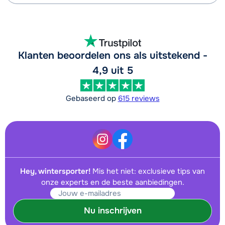
Klanten beoordelen ons als uitstekend -
4,9 uit 5
Gebaseerd op
615 reviews
Hey, wintersporter!
Mis het niet: exclusieve tips van
onze experts en de beste aanbiedingen.
Nu inschrijven