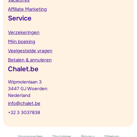
Affiliate Marketing
Service
Verzekeringen
Mijn boeking
Veelgestelde vragen
Betalen & annuleren
Chalet.be
Wipmolenlaan 3
3447 GJ Woerden
Nederland
info@chalet.be
+32 3 3037838
Voorwaarden
Disclaimer
Privacy
Sitemap