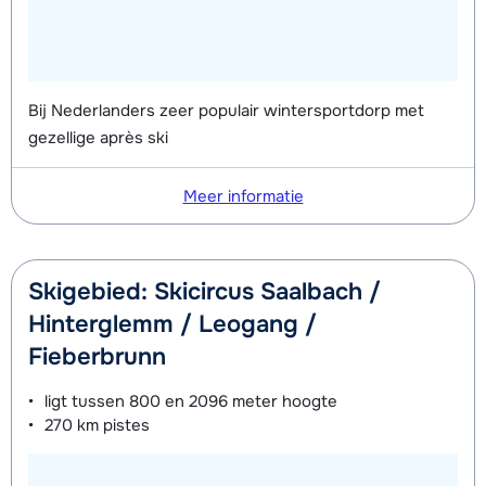
Bij Nederlanders zeer populair wintersportdorp met
gezellige après ski
Meer informatie
Skigebied: Skicircus Saalbach /
Hinterglemm / Leogang /
Fieberbrunn
ligt tussen
800 en 2096 meter
hoogte
270 km
pistes