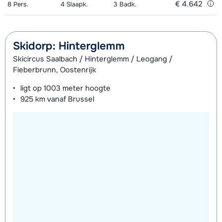
€ 4.642
8
Pers.
4
Slaapk.
3
Badk.
Skidorp: Hinterglemm
Skicircus Saalbach / Hinterglemm / Leogang /
Fieberbrunn, Oostenrijk
ligt op
1003 meter
hoogte
925 km
vanaf Brussel