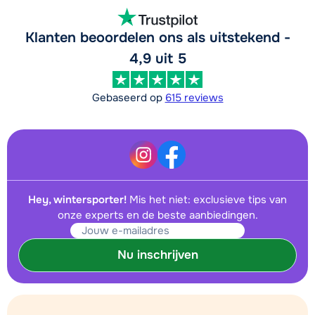
Klanten beoordelen ons als uitstekend -
4,9 uit 5
Gebaseerd op
615 reviews
Hey, wintersporter!
Mis het niet: exclusieve tips van
onze experts en de beste aanbiedingen.
Nu inschrijven