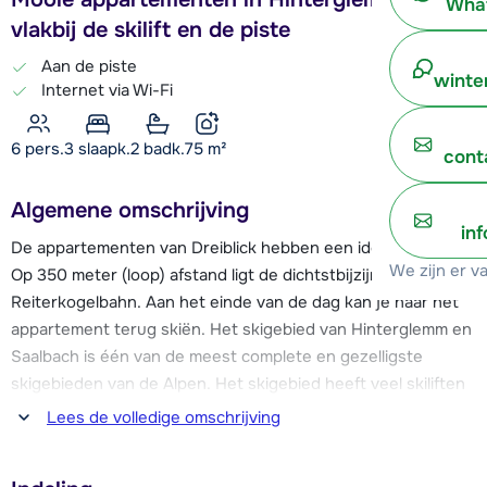
What
vlakbij de skilift en de piste
Aan de piste
winte
Internet via Wi-Fi
6 pers.
3
slaapk.
2 badk.
75
m²
cont
Algemene omschrijving
in
De appartementen van Dreiblick hebben een ideale ligging.
We zijn er v
Op 350 meter (loop) afstand ligt de dichtstbijzijnde skilift, de
Reiterkogelbahn. Aan het einde van de dag kan je naar het
appartement terug skiën. Het skigebied van Hinterglemm en
Saalbach is één van de meest complete en gezelligste
skigebieden van de Alpen. Het skigebied heeft veel skiliften
en de afdalingen zijn voor ieder niveau toegankelijk. Vanuit
Lees de volledige omschrijving
Hinterglemm kan je mooie dagtochten maken naar Saalbach,
Kolling, Vorderglemm en Leogang.