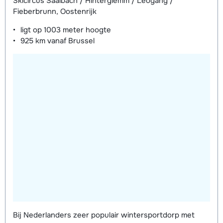
Skicircus Saalbach / Hinterglemm / Leogang /
Fieberbrunn, Oostenrijk
ligt op
1003 meter
hoogte
925 km
vanaf Brussel
Bij Nederlanders zeer populair wintersportdorp met