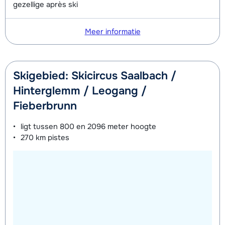
gezellige après ski
Meer informatie
Skigebied: Skicircus Saalbach /
Hinterglemm / Leogang /
Fieberbrunn
ligt tussen
800 en 2096 meter
hoogte
270 km
pistes