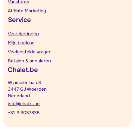
Vacatures
Affiliate Marketing
Service
Verzekeringen
Mijn boeking
Veelgestelde vragen
Betalen & annuleren
Chalet.be
Wipmolenlaan 3
3447 GJ Woerden
Nederland
info@chalet.be
+32 3 3037838