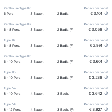
Penthouse Type IIIc
Per accom.
vanaf
€ 3.101
6
Pers.
3
Slaapk.
2
Badk.
Penthouse Type IIIa
Per accom.
vanaf
€ 3.056
6 - 8
Pers.
3
Slaapk.
2
Badk.
Type IIIa
Per accom.
vanaf
€ 2.991
6 - 8
Pers.
3
Slaapk.
2
Badk.
Penthouse Type IIIb
Per accom.
vanaf
€ 3.601
6 - 10
Pers.
3
Slaapk.
2
Badk.
Type IIIb
Per accom.
vanaf
€ 3.236
6 - 10
Pers.
3
Slaapk.
2
Badk.
Type IVa
Per accom.
vanaf
€ 3.642
8 - 10
Pers.
4
Slaapk.
3
Badk.
Type IVb
Per accom.
vanaf
€ 3.927
8 - 12
Pers.
4
Slaapk.
3
Badk.