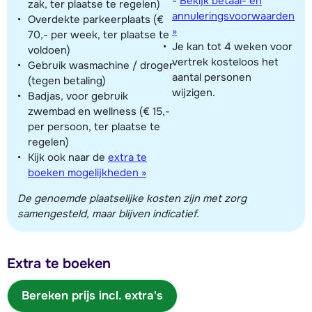
-
Bekijk betaal- en
zak, ter plaatse te regelen)
annuleringsvoorwaarden
Overdekte parkeerplaats (€
»
70,- per week, ter plaatse te
Je kan tot 4 weken voor
voldoen)
vertrek kosteloos het
Gebruik wasmachine / droger
aantal personen
(tegen betaling)
wijzigen.
Badjas, voor gebruik
zwembad en wellness (€ 15,-
per persoon, ter plaatse te
regelen)
Kijk ook naar de
extra te
boeken mogelijkheden »
De genoemde plaatselijke kosten zijn met zorg
samengesteld, maar blijven indicatief.
Extra te boeken
Bereken prijs incl. extra's