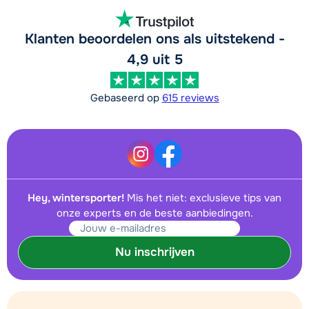
Klanten beoordelen ons als uitstekend -
4,9 uit 5
Gebaseerd op
615 reviews
Hey, wintersporter!
Mis het niet: exclusieve tips van
onze experts en de beste aanbiedingen.
Nu inschrijven