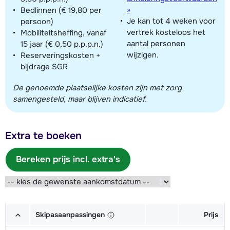
»
Bedlinnen (€ 19,80 per
Je kan tot 4 weken voor
persoon)
vertrek kosteloos het
Mobiliteitsheffing, vanaf
aantal personen
15 jaar (€ 0,50 p.p.p.n.)
wijzigen.
Reserveringskosten +
bijdrage SGR
De genoemde plaatselijke kosten zijn met zorg
samengesteld, maar blijven indicatief.
Extra te boeken
Bereken prijs incl. extra's
Skipasaanpassingen
Prijs