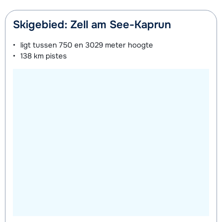
Skigebied: Zell am See-Kaprun
ligt tussen
750 en 3029 meter
hoogte
138 km
pistes