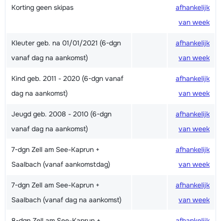
Korting geen skipas
afhankelijk
van week
Kleuter geb. na 01/01/2021 (6-dgn
afhankelijk
vanaf dag na aankomst)
van week
Kind geb. 2011 - 2020 (6-dgn vanaf
afhankelijk
dag na aankomst)
van week
Jeugd geb. 2008 - 2010 (6-dgn
afhankelijk
vanaf dag na aankomst)
van week
7-dgn Zell am See-Kaprun +
afhankelijk
Saalbach (vanaf aankomstdag)
van week
7-dgn Zell am See-Kaprun +
afhankelijk
Saalbach (vanaf dag na aankomst)
van week
8-dgn Zell am See-Kaprun +
afhankelijk