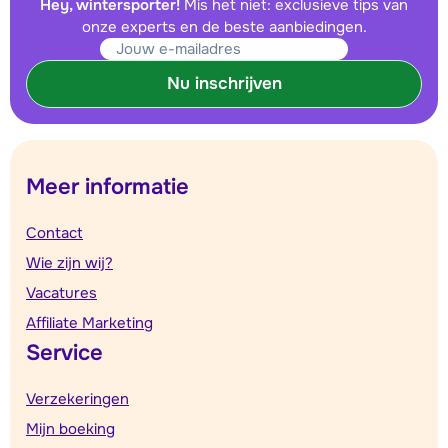
Hey, wintersporter!
Mis het niet: exclusieve tips van
onze experts en de beste aanbiedingen.
Nu inschrijven
Meer informatie
Contact
Wie zijn wij?
Vacatures
Affiliate Marketing
Service
Verzekeringen
Mijn boeking