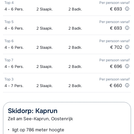
Top 4
Per persoon
vanaf
€ 693
4 - 6
Pers.
2
Slaapk.
2
Badk.
Top 5
Per persoon
vanaf
€ 693
4 - 6
Pers.
2
Slaapk.
2
Badk.
Top 6
Per persoon
vanaf
€ 702
4 - 6
Pers.
2
Slaapk.
2
Badk.
Top 7
Per persoon
vanaf
€ 696
4 - 6
Pers.
2
Slaapk.
2
Badk.
Top 3
Per persoon
vanaf
€ 660
4 - 7
Pers.
2
Slaapk.
2
Badk.
Skidorp: Kaprun
Zell am See-Kaprun, Oostenrijk
ligt op
786 meter
hoogte