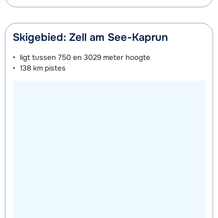
Skigebied: Zell am See-Kaprun
ligt tussen
750 en 3029 meter
hoogte
138 km
pistes