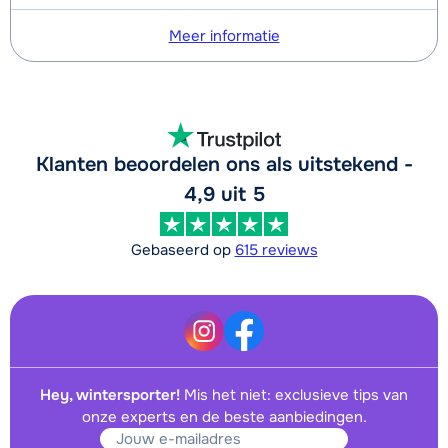
Meer informatie
Klanten beoordelen ons als uitstekend -
4,9 uit 5
Gebaseerd op
615 reviews
Hey, wintersporter!
Mis het niet: exclusieve tips van
onze experts en de beste aanbiedingen.