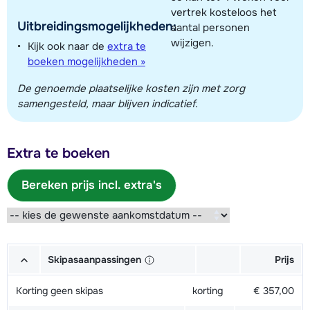
vertrek kosteloos het
Uitbreidingsmogelijkheden:
aantal personen
wijzigen.
Kijk ook naar de
extra te
boeken mogelijkheden »
De genoemde plaatselijke kosten zijn met zorg
samengesteld, maar blijven indicatief.
Extra te boeken
Bereken prijs incl. extra's
Skipasaanpassingen
Prijs
Korting geen skipas
korting
€ 357,00