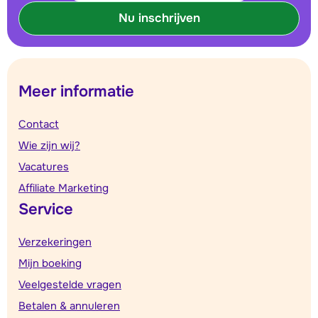
Nu inschrijven
Meer informatie
Contact
Wie zijn wij?
Vacatures
Affiliate Marketing
Service
Verzekeringen
Mijn boeking
Veelgestelde vragen
Betalen & annuleren