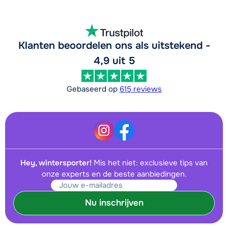
Klanten beoordelen ons als uitstekend -
4,9 uit 5
Gebaseerd op
615 reviews
Hey, wintersporter!
Mis het niet: exclusieve tips van
onze experts en de beste aanbiedingen.
Nu inschrijven