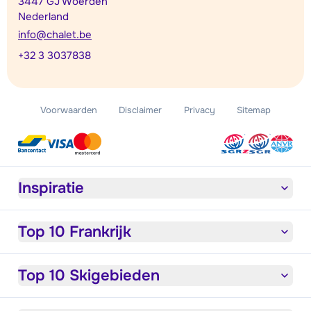
3447 GJ Woerden
Nederland
info@chalet.be
+32 3 3037838
Voorwaarden
Disclaimer
Privacy
Sitemap
Inspiratie
Top 10 Frankrijk
Top 10 Skigebieden