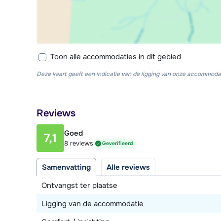
Toon alle accommodaties in dit gebied
Deze kaart geeft een indicatie van de ligging van onze accommodat
Reviews
Goed
7,1
8 reviews
Geverifieerd
Samenvatting
Alle reviews
Ontvangst ter plaatse
Ligging van de accommodatie