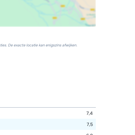
ies. De exacte locatie kan enigszins afwijken.
7,4
7,5