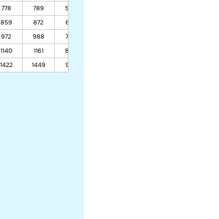
778
789
588
426
356
331
319
859
872
637
453
378
348
335
972
988
706
490
408
373
357
1140
1161
808
544
453
409
389
1422
1449
979
636
528
469
443