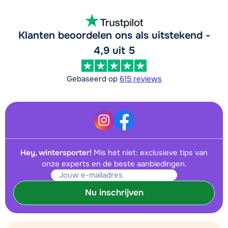
Klanten beoordelen ons als uitstekend -
4,9 uit 5
Gebaseerd op
615 reviews
Hey, wintersporter!
Mis het niet: exclusieve tips van
onze experts en de beste aanbiedingen.
Nu inschrijven