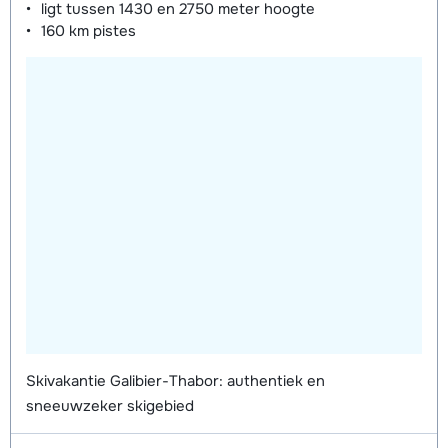
ligt tussen
1430 en 2750 meter
hoogte
160 km
pistes
Skivakantie Galibier-Thabor: authentiek en
sneeuwzeker skigebied