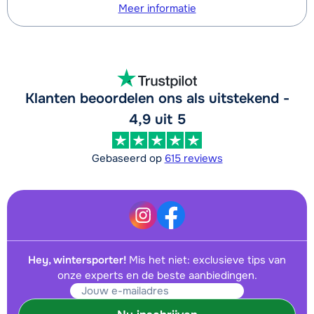
Meer informatie
Klanten beoordelen ons als uitstekend -
4,9 uit 5
Gebaseerd op
615 reviews
Hey, wintersporter!
Mis het niet: exclusieve tips van
onze experts en de beste aanbiedingen.