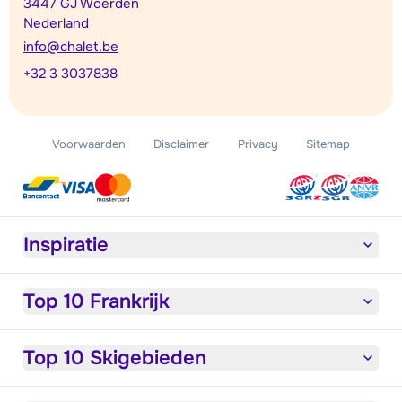
3447 GJ Woerden
Nederland
info@chalet.be
+32 3 3037838
Voorwaarden
Disclaimer
Privacy
Sitemap
Inspiratie
Top 10 Frankrijk
Top 10 Skigebieden