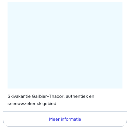
Skivakantie Galibier-Thabor: authentiek en
sneeuwzeker skigebied
Meer informatie