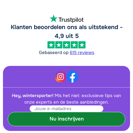
Klanten beoordelen ons als uitstekend -
4,9 uit 5
Gebaseerd op
615 reviews
Hey, wintersporter!
Mis het niet: exclusieve tips van
onze experts en de beste aanbiedingen.
Nu inschrijven