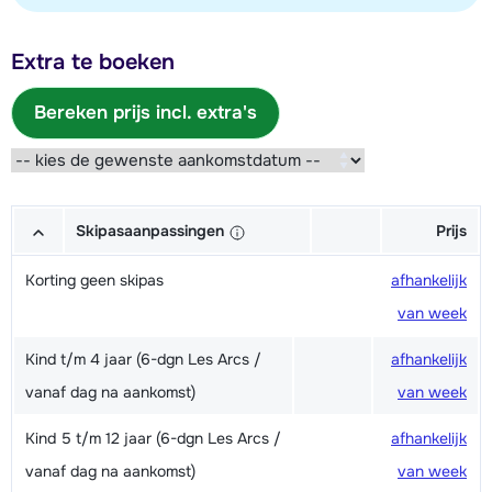
Extra te boeken
Bereken prijs incl. extra's
Skipasaanpassingen
Prijs
Korting geen skipas
afhankelijk
van week
Kind t/m 4 jaar (6-dgn Les Arcs /
afhankelijk
vanaf dag na aankomst)
van week
Kind 5 t/m 12 jaar (6-dgn Les Arcs /
afhankelijk
vanaf dag na aankomst)
van week