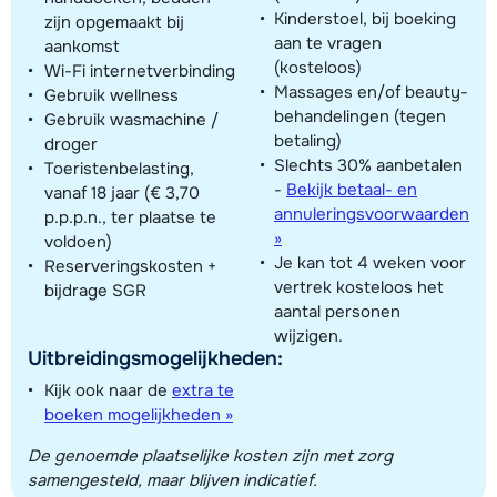
Kinderstoel, bij boeking
zijn opgemaakt bij
aan te vragen
aankomst
(kosteloos)
Wi-Fi internetverbinding
Massages en/of beauty-
Gebruik wellness
behandelingen (tegen
Gebruik wasmachine /
betaling)
droger
Slechts 30% aanbetalen
Toeristenbelasting,
-
Bekijk betaal- en
vanaf 18 jaar (€ 3,70
annuleringsvoorwaarden
p.p.p.n., ter plaatse te
»
voldoen)
Je kan tot 4 weken voor
Reserveringskosten +
vertrek kosteloos het
bijdrage SGR
aantal personen
wijzigen.
Uitbreidingsmogelijkheden:
Kijk ook naar de
extra te
boeken mogelijkheden »
De genoemde plaatselijke kosten zijn met zorg
samengesteld, maar blijven indicatief.