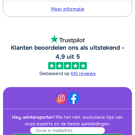
Meer informatie
Klanten beoordelen ons als uitstekend -
4,9 uit 5
Gebaseerd op
615 reviews
Hey, wintersporter!
Mis het niet: exclusieve tips van
onze experts en de beste aanbiedingen.