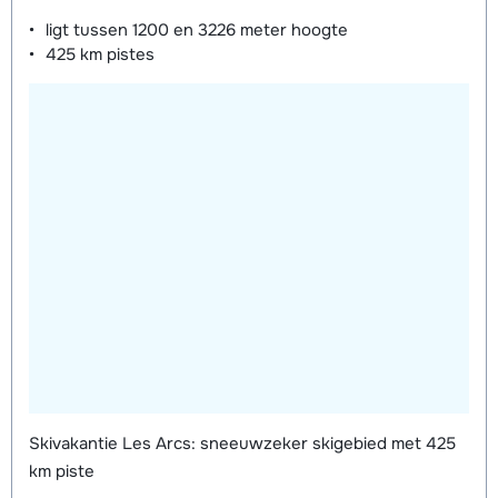
ligt tussen
1200 en 3226 meter
hoogte
425 km
pistes
Skivakantie Les Arcs: sneeuwzeker skigebied met 425
km piste