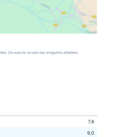
ies. De exacte locatie kan enigszins afwijken.
7,6
9,0