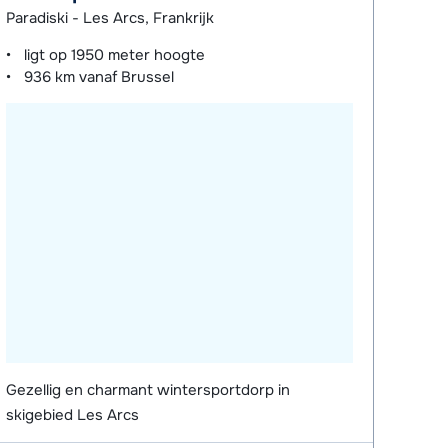
Paradiski - Les Arcs, Frankrijk
ligt op
1950 meter
hoogte
936 km
vanaf Brussel
Gezellig en charmant wintersportdorp in
skigebied Les Arcs