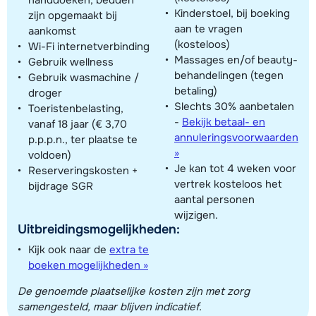
Kinderstoel, bij boeking
zijn opgemaakt bij
aan te vragen
aankomst
(kosteloos)
Wi-Fi internetverbinding
Massages en/of beauty-
Gebruik wellness
behandelingen (tegen
Gebruik wasmachine /
betaling)
droger
Slechts 30% aanbetalen
Toeristenbelasting,
-
Bekijk betaal- en
vanaf 18 jaar (€ 3,70
annuleringsvoorwaarden
p.p.p.n., ter plaatse te
»
voldoen)
Je kan tot 4 weken voor
Reserveringskosten +
vertrek kosteloos het
bijdrage SGR
aantal personen
wijzigen.
Uitbreidingsmogelijkheden:
Kijk ook naar de
extra te
boeken mogelijkheden »
De genoemde plaatselijke kosten zijn met zorg
samengesteld, maar blijven indicatief.