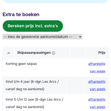
Extra te boeken
Bereken prijs incl. extra's
Skipasaanpassingen
Prijs
Korting geen skipas
afhankelijk
van week
Kind t/m 4 jaar (6-dgn Les Arcs /
afhankelijk
vanaf dag na aankomst)
van week
Kind 5 t/m 12 jaar (6-dgn Les Arcs /
afhankelijk
vanaf dag na aankomst)
van week