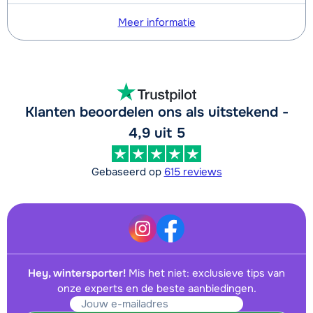
Meer informatie
Klanten beoordelen ons als uitstekend -
4,9 uit 5
Gebaseerd op
615 reviews
Hey, wintersporter!
Mis het niet: exclusieve tips van
onze experts en de beste aanbiedingen.