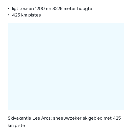
ligt tussen
1200 en 3226 meter
hoogte
425 km
pistes
Skivakantie Les Arcs: sneeuwzeker skigebied met 425
km piste