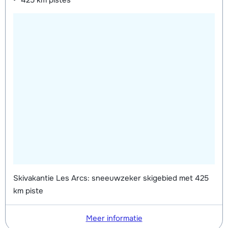
425 km
pistes
Skivakantie Les Arcs: sneeuwzeker skigebied met 425
km piste
Meer informatie