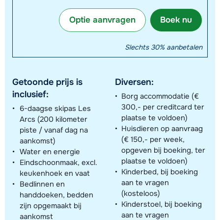
Optie aanvragen
Boek nu
Slechts 30% aanbetalen
Getoonde prijs is
Diversen:
inclusief:
Borg accommodatie (€
300,- per creditcard ter
6-daagse skipas Les
plaatse te voldoen)
Arcs (200 kilometer
Huisdieren op aanvraag
piste / vanaf dag na
(€ 150,- per week,
aankomst)
opgeven bij boeking, ter
Water en energie
plaatse te voldoen)
Eindschoonmaak, excl.
Kinderbed, bij boeking
keukenhoek en vaat
aan te vragen
Bedlinnen en
(kosteloos)
handdoeken, bedden
Kinderstoel, bij boeking
zijn opgemaakt bij
aan te vragen
aankomst