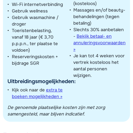
(kosteloos)
Wi-Fi internetverbinding
Massages en/of beauty-
Gebruik wellness
behandelingen (tegen
Gebruik wasmachine /
betaling)
droger
Slechts 30% aanbetalen
Toeristenbelasting,
-
Bekijk betaal- en
vanaf 18 jaar (€ 3,70
annuleringsvoorwaarden
p.p.p.n., ter plaatse te
»
voldoen)
Je kan tot 4 weken voor
Reserveringskosten +
vertrek kosteloos het
bijdrage SGR
aantal personen
wijzigen.
Uitbreidingsmogelijkheden:
Kijk ook naar de
extra te
boeken mogelijkheden »
De genoemde plaatselijke kosten zijn met zorg
samengesteld, maar blijven indicatief.