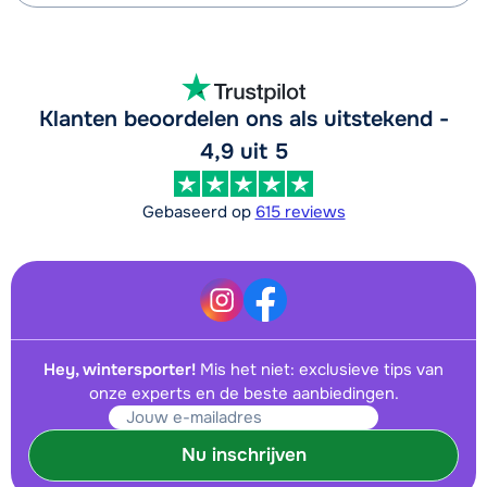
Klanten beoordelen ons als uitstekend -
4,9 uit 5
Gebaseerd op
615 reviews
Hey, wintersporter!
Mis het niet: exclusieve tips van
onze experts en de beste aanbiedingen.
Nu inschrijven