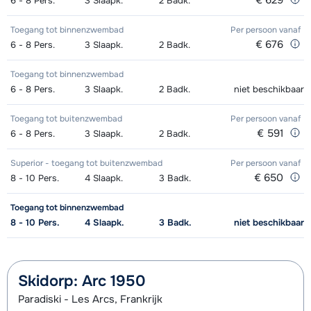
€ 629
6 - 8
Pers.
3
Slaapk.
2
Badk.
Toegang tot binnenzwembad
Per persoon
vanaf
€ 676
6 - 8
Pers.
3
Slaapk.
2
Badk.
Toegang tot binnenzwembad
6 - 8
Pers.
3
Slaapk.
2
Badk.
niet beschikbaar
Toegang tot buitenzwembad
Per persoon
vanaf
€ 591
6 - 8
Pers.
3
Slaapk.
2
Badk.
Superior - toegang tot buitenzwembad
Per persoon
vanaf
€ 650
8 - 10
Pers.
4
Slaapk.
3
Badk.
Toegang tot binnenzwembad
8 - 10
Pers.
4
Slaapk.
3
Badk.
niet beschikbaar
Skidorp: Arc 1950
Paradiski - Les Arcs, Frankrijk