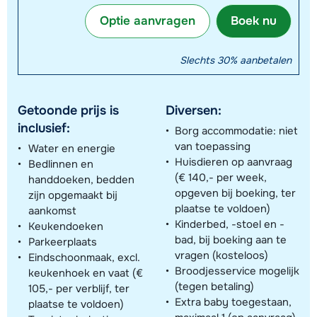
Optie aanvragen
Boek nu
Slechts 30% aanbetalen
Getoonde prijs is
Diversen:
inclusief:
Borg accommodatie: niet
van toepassing
Water en energie
Huisdieren op aanvraag
Bedlinnen en
(€ 140,- per week,
handdoeken, bedden
opgeven bij boeking, ter
zijn opgemaakt bij
plaatse te voldoen)
aankomst
Kinderbed, -stoel en -
Keukendoeken
bad, bij boeking aan te
Parkeerplaats
vragen (kosteloos)
Eindschoonmaak, excl.
Broodjesservice mogelijk
keukenhoek en vaat (€
(tegen betaling)
105,- per verblijf, ter
Extra baby toegestaan,
plaatse te voldoen)