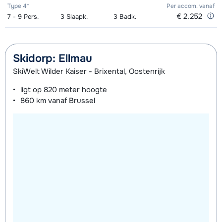
Type 4*
Per accom.
vanaf
€ 2.252
7 - 9
Pers.
3
Slaapk.
3
Badk.
Skidorp: Ellmau
SkiWelt Wilder Kaiser - Brixental, Oostenrijk
ligt op
820 meter
hoogte
860 km
vanaf Brussel