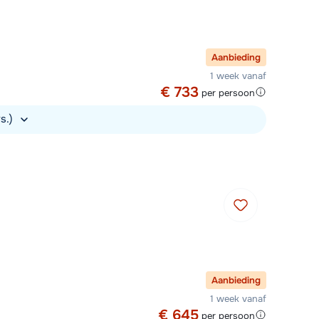
Aanbieding
1 week vanaf
€ 733
per persoon
rs.)
Aanbieding
1 week vanaf
€ 645
per persoon