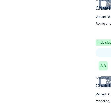
Arc 2000, 
Ve
Chalet
Variant: 8
Ruime cha
Incl. ski
Bekijk ac
8,3
Arc 2000, 
Ve
Chalet
Variant: 
Moderne, 