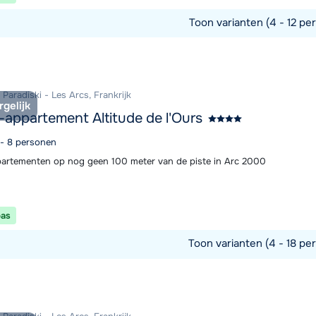
Toon varianten (4 - 12 per
commodatie
Paradiski - Les Arcs, Frankrijk
rgelijk
-appartement Altitude de l'Ours
 - 8 personen
artementen op nog geen 100 meter van de piste in Arc 2000
pas
Toon varianten (4 - 18 pe
commodatie