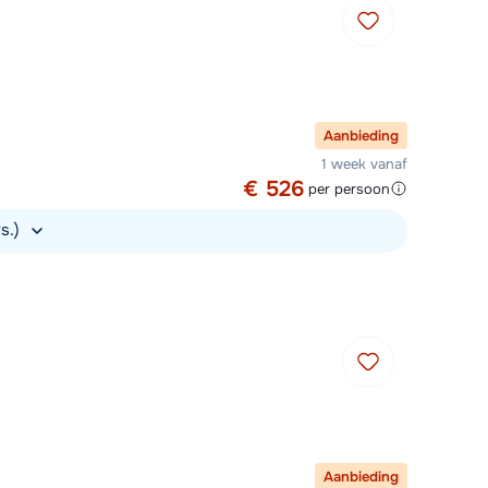
Aanbieding
1 week vanaf
€ 526
per persoon
rs.)
Aanbieding