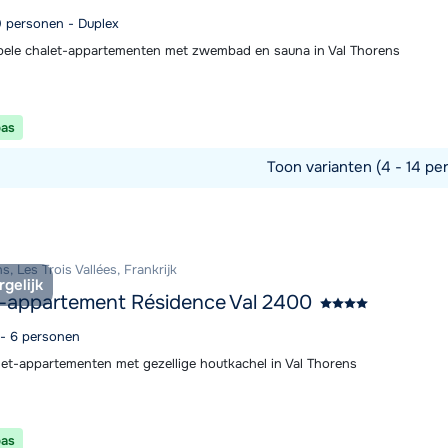
10 personen - Duplex
ele chalet-appartementen met zwembad en sauna in Val Thorens
pas
Toon varianten (4 - 14 pe
commodatie
s, Les Trois Vallées, Frankrijk
rgelijk
-appartement Résidence Val 2400
 - 6 personen
let-appartementen met gezellige houtkachel in Val Thorens
pas