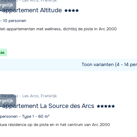
Paradiski - Les Arcs, Frankrijk
rgelijk
-appartement Altitude
 - 10 personen
let-appartementen met wellness, dichtbij de piste in Arc 2000
pas
Toon varianten (4 - 14 pe
commodatie
Paradiski - Les Arcs, Frankrijk
rgelijk
-appartement La Source des Arcs
6 personen - Type 1 - 60 m²
luxe résidence op de piste en in het centrum van Arc 2000