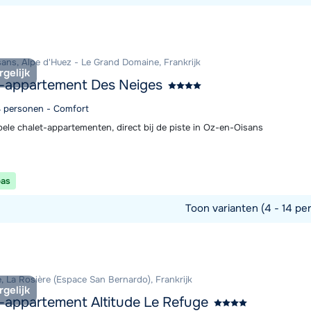
commodatie
ans, Alpe d'Huez - Le Grand Domaine, Frankrijk
rgelijk
-appartement Des Neiges
14 personen - Comfort
ele chalet-appartementen, direct bij de piste in Oz-en-Oisans
pas
Toon varianten (4 - 14 pe
commodatie
, La Rosière (Espace San Bernardo), Frankrijk
rgelijk
-appartement Altitude Le Refuge