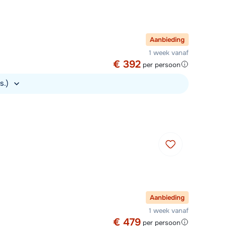
Aanbieding
1 week vanaf
€ 392
per persoon
rs.)
Aanbieding
1 week vanaf
€ 479
per persoon