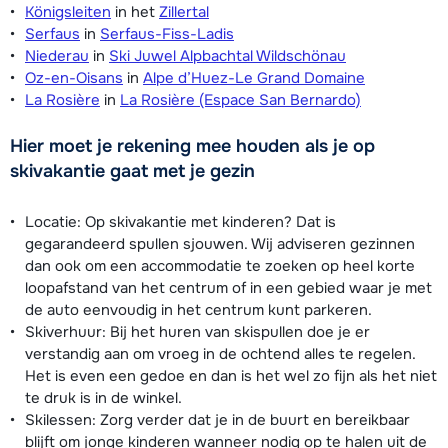
Königsleiten
in het
Zillertal
Serfaus
in
Serfaus-Fiss-Ladis
Niederau
in
Ski Juwel Alpbachtal Wildschönau
Oz-en-Oisans
in
Alpe d’Huez-Le Grand Domaine
La Rosière
in
La Rosière (Espace San Bernardo)
Hier moet je rekening mee houden als je op
skivakantie gaat met je gezin
Locatie: Op skivakantie met kinderen? Dat is
gegarandeerd spullen sjouwen. Wij adviseren gezinnen
dan ook om een accommodatie te zoeken op heel korte
loopafstand van het centrum of in een gebied waar je met
de auto eenvoudig in het centrum kunt parkeren.
Skiverhuur: Bij het huren van skispullen doe je er
verstandig aan om vroeg in de ochtend alles te regelen.
Het is even een gedoe en dan is het wel zo fijn als het niet
te druk is in de winkel.
Skilessen: Zorg verder dat je in de buurt en bereikbaar
blijft om jonge kinderen wanneer nodig op te halen uit de