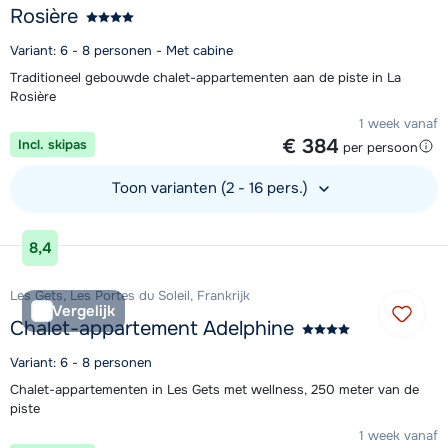
Rosière
Variant: 6 - 8 personen - Met cabine
Traditioneel gebouwde chalet-appartementen aan de piste in La
Rosière
1 week vanaf
€ 384
Incl. skipas
per persoon
Toon varianten (2 - 16 pers.)
Bekijk accommodatie
8,4
Les Gets, Les Portes du Soleil, Frankrijk
Vergelijk
Chalet-appartement Adelphine
Variant: 6 - 8 personen
Chalet-appartementen in Les Gets met wellness, 250 meter van de
piste
1 week vanaf