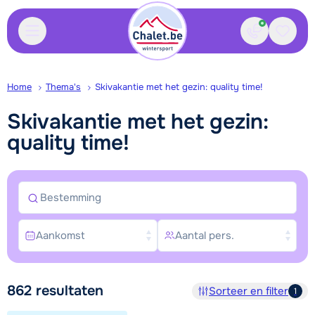
Contact
Bewaa
Home
Thema's
Skivakantie met het gezin: quality time!
Skivakantie met het gezin:
quality time!
Bestemming
Aankomst
Aantal pers.
Zoek en boek
862
resultaten
Sorteer en filter
1