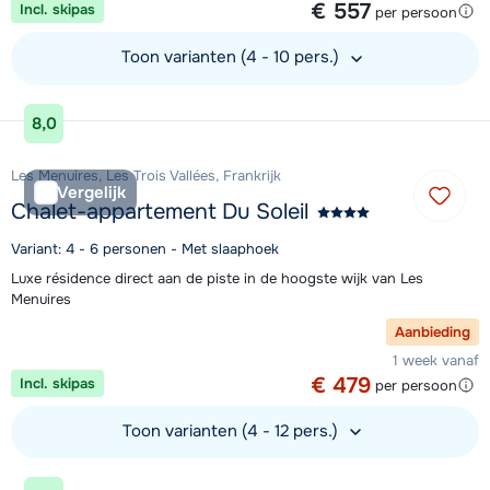
€ 557
Incl. skipas
per persoon
Toon varianten (4 - 10 pers.)
Bekijk accommodatie
8,0
Les Menuires, Les Trois Vallées, Frankrijk
Vergelijk
Chalet-appartement Du Soleil
Variant: 4 - 6 personen - Met slaaphoek
Luxe résidence direct aan de piste in de hoogste wijk van Les
Menuires
Aanbieding
1 week vanaf
€ 479
Incl. skipas
per persoon
Toon varianten (4 - 12 pers.)
Bekijk accommodatie