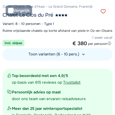
Oz-en-Oisans, Alpe d'Huez - Le Grand Domaine, Frankrijk
Vergelijk
Chalet Le Clos du Pré
Variant: 8 - 10 personen - Type 1
Ruime vrijstaande chalets op korte afstand van piste in Oz-en-Oisans
1 week vanaf
€ 380
Incl. skipas
per persoon
Toon varianten (6 - 10 pers.)
Bekijk accommodatie
Top beoordeeld met een 4,9/5
op basis van 615 reviews op
Trustpilot
Persoonlijk advies op maat
door ons team van ervaren reisadviseurs
Meer dan 25 jaar wintersportspecialist