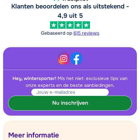
Klanten beoordelen ons als uitstekend -
4,9 uit 5
Gebaseerd op
615 reviews
Hey, wintersporter!
Mis het niet: exclusieve tips van
onze experts en de beste aanbiedingen.
Nu inschrijven
Meer informatie