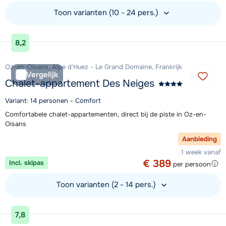
Toon varianten (10 - 24 pers.)
Bekijk accommodatie
8,2
Oz-en-Oisans, Alpe d'Huez - Le Grand Domaine, Frankrijk
Vergelijk
Chalet-appartement Des Neiges
Variant: 14 personen - Comfort
Comfortabele chalet-appartementen, direct bij de piste in Oz-en-
Oisans
Aanbieding
1 week vanaf
€ 389
Incl. skipas
per persoon
Toon varianten (2 - 14 pers.)
Bekijk accommodatie
7,8