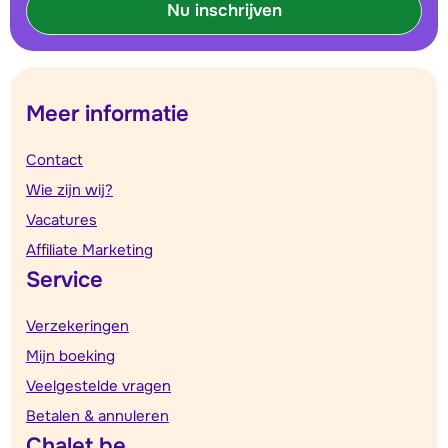
Nu inschrijven
Meer informatie
Contact
Wie zijn wij?
Vacatures
Affiliate Marketing
Service
Verzekeringen
Mijn boeking
Veelgestelde vragen
Betalen & annuleren
Chalet.be