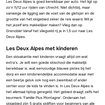
Les Deux Alpes is goed bereikbaar per auto. Het ligt op
zo’n 11/12 uur rijden van Utrecht. Niet dichtbij, maar
vanwege de ligging aan de voet van de gletsjer en de
grootte van het skigebied zeker de reis waard. Wil je
het jezelf iets makkelijker maken? Vlieg dan op
Grenoble! Vanaf het vliegveld rij je in 1,5 uur naar Les
Deux Alpes.
Les Deux Alpes met kinderen
Een skivakantie met kinderen vraagt altijd om wat
extra’s. Je wilt een goede skischool die makkelijk
bereikbaar is, wat eenvoudige blauwe pistes bij het
dorp en een kindvriendelijke accommodatie waar met
een beetje geluk ook nog een zwembad of ander
vertier voor de kids te vinden is. In Les Deux Alpes is
het allemaal tiptop geregeld. Het gebied draagt zelfs het
keurmerk ‘Familie Plus Montagne’. Onderaan het
skigebied zijn 5 gratis skiliften voor beginners van alle