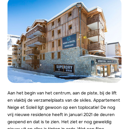
Aan het begin van het centrum, aan de piste, bij de lift
en vlakbij de verzamelplaats van de skiles. Appartement
Neige et Soleil ligt gewoon op een toplocatie! De nog
vrij nieuwe residence heeft in januari 2021 de deuren
geopend en dat is te zien. Het ziet er nog geweldig
nieuw uit en alles is tiptop in orde. Wat een fijne