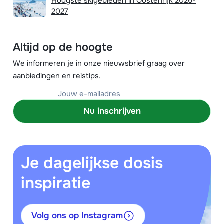
Hoogste skigebieden in Oostenrijk 2026-
2027
Altijd op de hoogte
We informeren je in onze nieuwsbrief graag over
aanbiedingen en reistips.
Nu inschrijven
Je dagelijkse dosis
inspiratie
Volg ons op Instagram