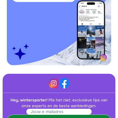
Hey, wintersporter!
Mis het niet: exclusieve tips van
onze experts en de beste aanbiedingen.