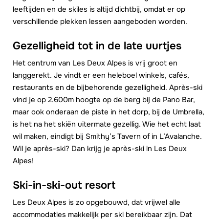
leeftijden en de skiles is altijd dichtbij, omdat er op
verschillende plekken lessen aangeboden worden.
Gezelligheid tot in de late uurtjes
Het centrum van Les Deux Alpes is vrij groot en
langgerekt. Je vindt er een heleboel winkels, cafés,
restaurants en de bijbehorende gezelligheid. Après-ski
vind je op 2.600m hoogte op de berg bij de Pano Bar,
maar ook onderaan de piste in het dorp, bij de Umbrella,
is het na het skiën uitermate gezellig. Wie het echt laat
wil maken, eindigt bij Smithy’s Tavern of in L’Avalanche.
Wil je après-ski? Dan krijg je après-ski in Les Deux
Alpes!
Ski-in-ski-out resort
Les Deux Alpes is zo opgebouwd, dat vrijwel alle
accommodaties makkelijk per ski bereikbaar zijn. Dat