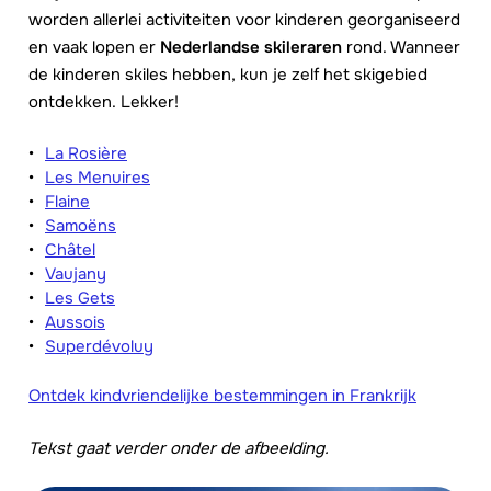
worden allerlei activiteiten voor kinderen georganiseerd
en vaak lopen er
Nederlandse skileraren
rond. Wanneer
de kinderen skiles hebben, kun je zelf het skigebied
ontdekken. Lekker!
La Rosière
Les Menuires
Flaine
Samoëns
Châtel
Vaujany
Les Gets
Aussois
Superdévoluy
Ontdek kindvriendelijke bestemmingen in Frankrijk
Tekst gaat verder onder de afbeelding.