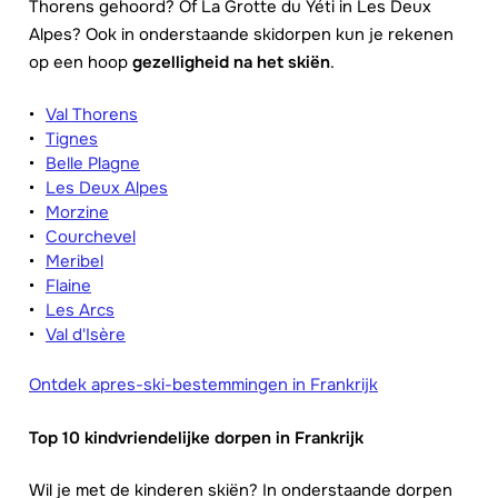
Thorens gehoord? Of La Grotte du Yéti in Les Deux
Alpes? Ook in onderstaande skidorpen kun je rekenen
op een hoop
gezelligheid na het skiën
.
Val Thorens
Tignes
Belle Plagne
Les Deux Alpes
Morzine
Courchevel
Meribel
Flaine
Les Arcs
Val d'Isère
Ontdek apres-ski-bestemmingen in Frankrijk
Top 10 kindvriendelijke dorpen in Frankrijk
Wil je met de kinderen skiën? In onderstaande dorpen