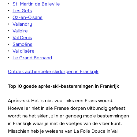
St. Martin de Belleville
Les Gets
Oz-en-Oisans
Vallandry
Valloire
Val Cenis
Samoëns
Val d'Isère
Le Grand Bornand
Ontdek authentieke skidorpen in Frankrijk
Top 10 goede après-ski-bestemmingen in Frankrijk
Après-ski. Het is niet voor niks een Frans woord.
Hoewel er niet in alle Franse dorpen uitbundig gefeest
wordt na het skiën, zijn er genoeg mooie bestemmingen
in Frankrijk waar je met de voetjes van de vloer kunt.
Misschien heb je weleens van La Folie Douce in Val