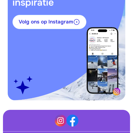
inspiratie
Volg ons op Instagram