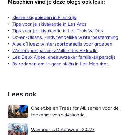
Misschien vind je deze blogs ook leuk:
Kleine skigebieden in Frankrijk
Tips voor je skivakantie in Les Arcs
Tips voor je skivakantie in Les Trois Vallées
Oz-en-Oisans: kindvriendelijke winterbestemming
Alpe d’Huez: wintersportparadijs voor groepen
Wintersportparadijs: Vallée des Belleville
Les Deux Alpes: sneeuwzeker familie-skiparadijs
8x redenen om te gaan skiën in Les Menuires
Lees ook
Chalet.be en Trees for All: samen voor de
toekomst van skivakantie
Wanneer is Dutchweek 2027?