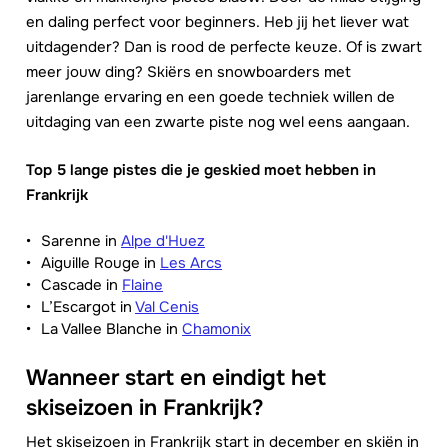
en daling perfect voor beginners. Heb jij het liever wat
uitdagender? Dan is rood de perfecte keuze. Of is zwart
meer jouw ding? Skiërs en snowboarders met
jarenlange ervaring en een goede techniek willen de
uitdaging van een zwarte piste nog wel eens aangaan.
Top 5 lange pistes die je geskied moet hebben in
Frankrijk
Sarenne in
Alpe d'Huez
Aiguille Rouge in
Les Arcs
Cascade in
Flaine
L’Escargot in
Val Cenis
La Vallee Blanche in
Chamonix
Wanneer start en eindigt het
skiseizoen in Frankrijk?
Het skiseizoen in Frankrijk start in december en skiën in