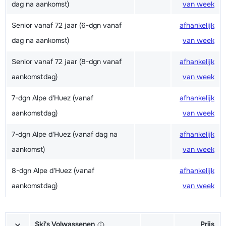
dag na aankomst)
van week
Senior vanaf 72 jaar (6-dgn vanaf
afhankelijk
dag na aankomst)
van week
Senior vanaf 72 jaar (8-dgn vanaf
afhankelijk
aankomstdag)
van week
7-dgn Alpe d'Huez (vanaf
afhankelijk
aankomstdag)
van week
7-dgn Alpe d'Huez (vanaf dag na
afhankelijk
aankomst)
van week
8-dgn Alpe d'Huez (vanaf
afhankelijk
aankomstdag)
van week
Ski's Volwassenen
Prijs