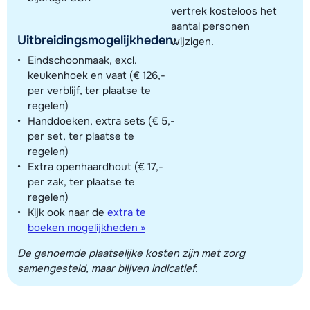
vertrek kosteloos het
aantal personen
Uitbreidingsmogelijkheden:
wijzigen.
Eindschoonmaak, excl.
keukenhoek en vaat (€ 126,-
per verblijf, ter plaatse te
regelen)
Handdoeken, extra sets (€ 5,-
per set, ter plaatse te
regelen)
Extra openhaardhout (€ 17,-
per zak, ter plaatse te
regelen)
Kijk ook naar de
extra te
boeken mogelijkheden »
De genoemde plaatselijke kosten zijn met zorg
samengesteld, maar blijven indicatief.