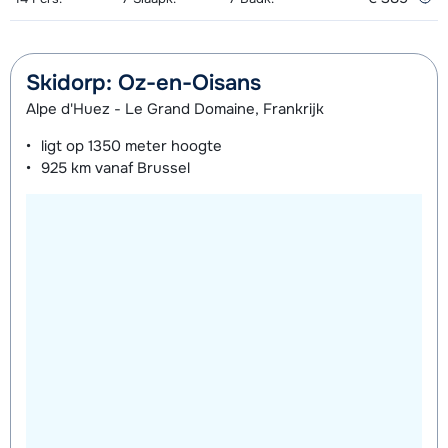
van week
Skidorp: Oz-en-Oisans
Alpe d'Huez - Le Grand Domaine, Frankrijk
ligt op
1350 meter
hoogte
925 km
vanaf Brussel