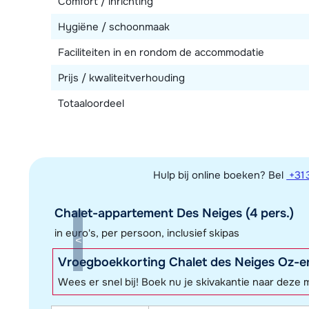
Comfort / inrichting
Hygiëne / schoonmaak
Faciliteiten in en rondom de accommodatie
Prijs / kwaliteitverhouding
Totaaloordeel
Hulp bij online boeken? Bel
+31 
Chalet-appartement Des Neiges (4 pers.)
in euro's, per persoon, inclusief skipas
Vroegboekkorting Chalet des Neiges Oz-e
Wees er snel bij! Boek nu je skivakantie naar deze