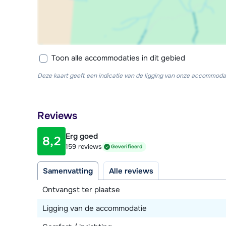
Toon alle accommodaties in dit gebied
Deze kaart geeft een indicatie van de ligging van onze accommodat
Reviews
Erg goed
8,2
159 reviews
Geverifieerd
Samenvatting
Alle reviews
Ontvangst ter plaatse
Ligging van de accommodatie