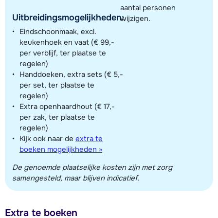
aantal personen
Uitbreidingsmogelijkheden:
wijzigen.
Eindschoonmaak, excl.
keukenhoek en vaat (€ 99,-
per verblijf, ter plaatse te
regelen)
Handdoeken, extra sets (€ 5,-
per set, ter plaatse te
regelen)
Extra openhaardhout (€ 17,-
per zak, ter plaatse te
regelen)
Kijk ook naar de
extra te
boeken mogelijkheden »
De genoemde plaatselijke kosten zijn met zorg
samengesteld, maar blijven indicatief.
Extra te boeken