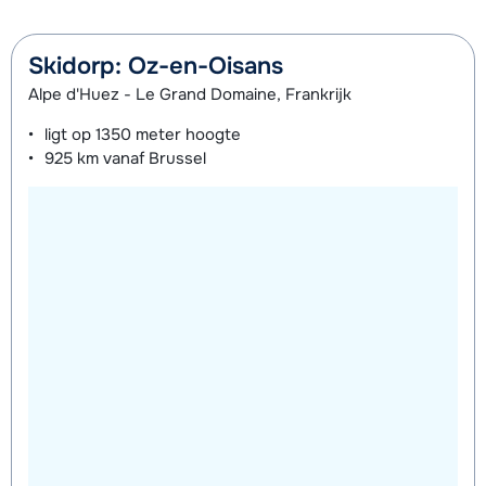
van week
Skidorp: Oz-en-Oisans
Alpe d'Huez - Le Grand Domaine, Frankrijk
ligt op
1350 meter
hoogte
925 km
vanaf Brussel