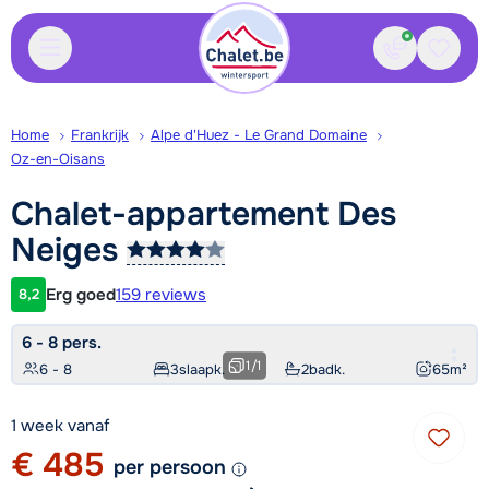
Contact
Bewaa
Home
Frankrijk
Alpe d'Huez - Le Grand Domaine
Oz-en-Oisans
Chalet-appartement Des
Neiges
Erg goed
159 reviews
8,2
Klantwaardering
6 - 8 pers.
1
/
1
6 - 8
3
slaapk.
2
badk.
65
m²
1 week vanaf
€ 485
per persoon