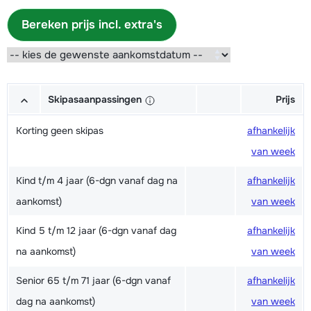
Bereken prijs incl. extra's
Skipasaanpassingen
Prijs
Korting geen skipas
afhankelijk
van week
Kind t/m 4 jaar (6-dgn vanaf dag na
afhankelijk
aankomst)
van week
Kind 5 t/m 12 jaar (6-dgn vanaf dag
afhankelijk
na aankomst)
van week
Senior 65 t/m 71 jaar (6-dgn vanaf
afhankelijk
dag na aankomst)
van week