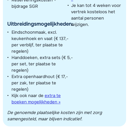
Je kan tot 4 weken voor
bijdrage SGR
vertrek kosteloos het
aantal personen
Uitbreidingsmogelijkheden:
wijzigen.
Eindschoonmaak, excl.
keukenhoek en vaat (€ 137,-
per verblijf, ter plaatse te
regelen)
Handdoeken, extra sets (€ 5,-
per set, ter plaatse te
regelen)
Extra openhaardhout (€ 17,-
per zak, ter plaatse te
regelen)
Kijk ook naar de
extra te
boeken mogelijkheden »
De genoemde plaatselijke kosten zijn met zorg
samengesteld, maar blijven indicatief.