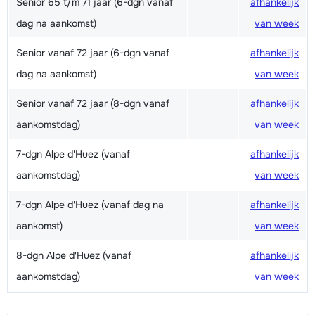
Senior 65 t/m 71 jaar (6-dgn vanaf
afhankelijk
dag na aankomst)
van week
Senior vanaf 72 jaar (6-dgn vanaf
afhankelijk
dag na aankomst)
van week
Senior vanaf 72 jaar (8-dgn vanaf
afhankelijk
aankomstdag)
van week
7-dgn Alpe d'Huez (vanaf
afhankelijk
aankomstdag)
van week
7-dgn Alpe d'Huez (vanaf dag na
afhankelijk
aankomst)
van week
8-dgn Alpe d'Huez (vanaf
afhankelijk
aankomstdag)
van week