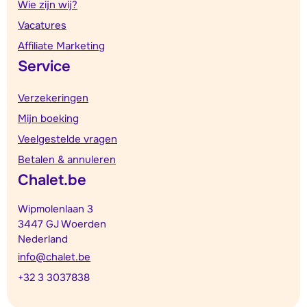
Wie zijn wij?
Vacatures
Affiliate Marketing
Service
Verzekeringen
Mijn boeking
Veelgestelde vragen
Betalen & annuleren
Chalet.be
Wipmolenlaan 3
3447 GJ Woerden
Nederland
info@chalet.be
+32 3 3037838