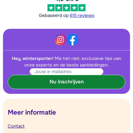
Gebaseerd op
615 reviews
Hey, wintersporter!
Mis het niet: exclusieve tips van
onze experts en de beste aanbiedingen.
Nu inschrijven
Meer informatie
Contact