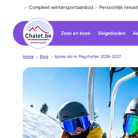
Compleet wintersportaanbod
Persoonlijk reisad
Zoek en boek
Skigebieden
Aa
Home
Blog
Après-ski in Mayrhofen 2026-2027