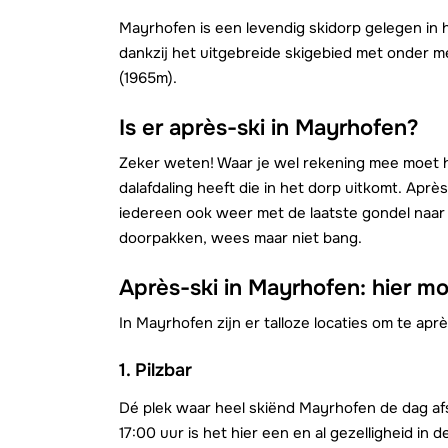
Mayrhofen is een levendig skidorp gelegen in
dankzij het uitgebreide skigebied met onder 
(1965m).
Is er après-ski in Mayrhofen?
Zeker weten! Waar je wel rekening mee moet 
dalafdaling heeft die in het dorp uitkomt. Aprè
iedereen ook weer met de laatste gondel naar
doorpakken, wees maar niet bang.
Après-ski in Mayrhofen: hier moe
In Mayrhofen zijn er talloze locaties om te ap
1. Pilzbar
Dé plek waar heel skiënd Mayrhofen de dag afs
17:00 uur is het hier een en al gezelligheid in