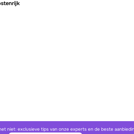
stenrijk
het niet: exclusieve tips van onze experts en de beste aanbiedi