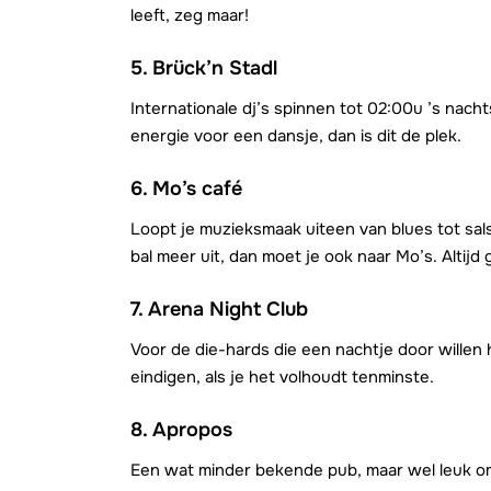
leeft, zeg maar!
5. Brück’n Stadl
Internationale dj’s spinnen tot 02:00u ’s nacht
energie voor een dansje, dan is dit de plek.
6. Mo’s café
Loopt je muzieksmaak uiteen van blues tot sals
bal meer uit, dan moet je ook naar Mo’s. Altijd 
7. Arena Night Club
Voor de die-hards die een nachtje door willen 
eindigen, als je het volhoudt tenminste.
8. Apropos
Een wat minder bekende pub, maar wel leuk om