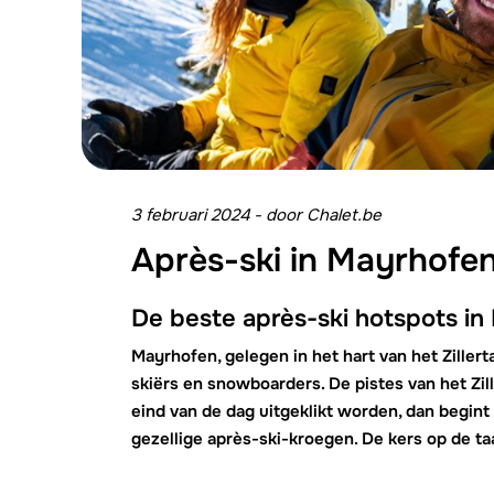
3 februari 2024
-
door
Chalet.be
Après-ski in Mayrhofe
De beste après-ski hotspots in
Mayrhofen, gelegen in het hart van het Zillert
skiërs en snowboarders. De pistes van het Zille
eind van de dag uitgeklikt worden, dan begint
gezellige après-ski-kroegen. De kers op de taar