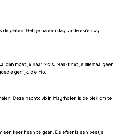
s de platen. Heb je na een dag op de ski’s nog
a, dan moet je naar Mo’s. Maakt het je allemaal geen
goed eigenlijk, die Mo.
halen. Deze nachtclub in Mayrhofen is de plek om te
 een keer heen te gaan. De sfeer is een beetje