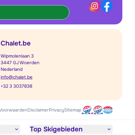
Chalet.be
Wipmolenlaan 3
3447 GJ Woerden
Nederland
info@chalet.be
+32 3 3037838
Voorwaarden
Disclaimer
Privacy
Sitemap
Top Skigebieden