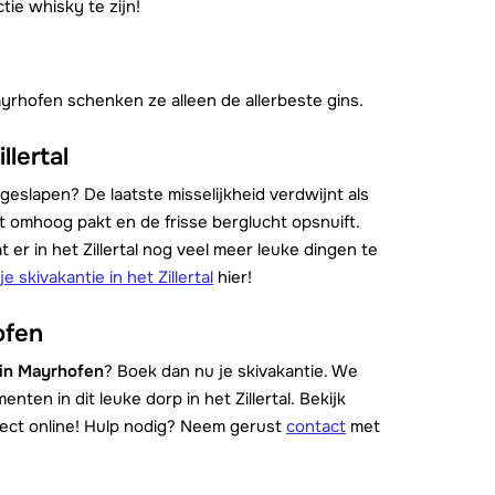
tie whisky te zijn!
ayrhofen schenken ze alleen de allerbeste gins.
llertal
geslapen? De laatste misselijkheid verdwijnt als
t omhoog pakt en de frisse berglucht opsnuift.
 er in het Zillertal nog veel meer leuke dingen te
je skivakantie in het Zillertal
hier!
ofen
 in Mayrhofen
? Boek dan nu je skivakantie. We
en in dit leuke dorp in het Zillertal. Bekijk
ect online! Hulp nodig? Neem gerust
contact
met