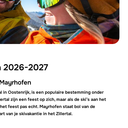
We zijn e
n 2026-2027
 Mayrhofen
al in Oostenrijk, is een populaire bestemming onder
rtal zijn een feest op zich, maar als de ski’s aan het
 het feest pas echt. Mayrhofen staat bol van de
t van je skivakantie in het Zillertal.