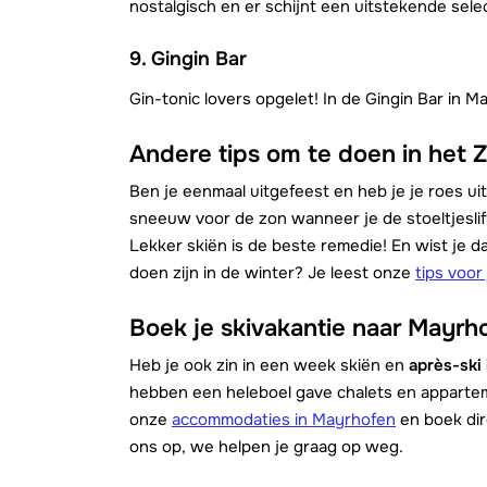
nostalgisch en er schijnt een uitstekende selec
9. Gingin Bar
Gin-tonic lovers opgelet! In de Gingin Bar in M
Andere tips om te doen in het Zi
Ben je eenmaal uitgefeest en heb je je roes uit
sneeuw voor de zon wanneer je de stoeltjeslif
Lekker skiën is de beste remedie! En wist je dat
doen zijn in de winter? Je leest onze
tips voor 
Boek je skivakantie naar Mayrh
Heb je ook zin in een week skiën en
après-ski
hebben een heleboel gave chalets en appartement
onze
accommodaties in Mayrhofen
en boek dir
ons op, we helpen je graag op weg.