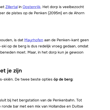
 het
Zillertal
in
Oostenrijk
. Het dorp is veelbezocht
meer de pistes op de Penken (2095m) en de Ahorn
houden, is dat
Mayrhofen
aan de Penken-kant geen
s-ski op de berg is dus redelijk vroeg gedaan, omdat
 beneden moet. Maar, in het dorp kun je gewoon
t je zijn
rès-skiën. De twee beste opties
óp de berg
:
luit bij het bergstation van de Penkenbahn. Tot
 de ronde bar met een mix van Hollandse en Duitse