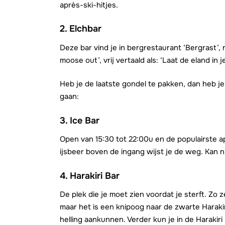
après-ski-hitjes.
2. Elchbar
Deze bar vind je in bergrestaurant ‘Bergrast’, 
moose out’, vrij vertaald als: ‘Laat de eland in j
Heb je de laatste gondel te pakken, dan heb j
gaan:
3. Ice Bar
Open van 15:30 tot 22:00u en de populairste 
ijsbeer boven de ingang wijst je de weg. Kan n
4. Harakiri Bar
De plek die je moet zien voordat je sterft. Zo 
maar het is een knipoog naar de zwarte Harakir
helling aankunnen. Verder kun je in de Harakir