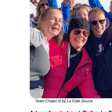
Team Chalet.nl bij La Folie Douce