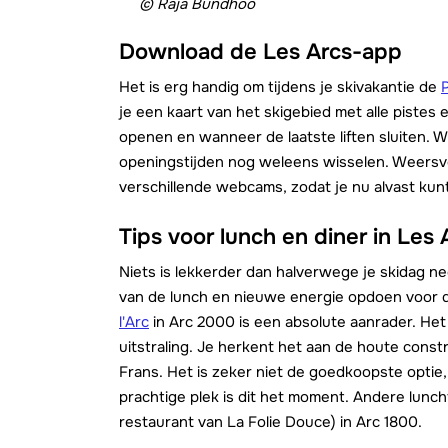
© Raja Bundhoo
Download de Les Arcs-app
Het is erg handig om tijdens je skivakantie de
je een kaart van het skigebied met alle pistes en
openen en wanneer de laatste liften sluiten. 
openingstijden nog weleens wisselen. Weersvoo
verschillende webcams, zodat je nu alvast kun
Tips voor lunch en diner in Les 
Niets is lekkerder dan halverwege je skidag ne
van de lunch en nieuwe energie opdoen voor d
l'Arc
in Arc 2000 is een absolute aanrader. He
uitstraling. Je herkent het aan de houte cons
Frans. Het is zeker niet de goedkoopste optie,
prachtige plek is dit het moment. Andere luncht
restaurant van La Folie Douce) in Arc 1800.