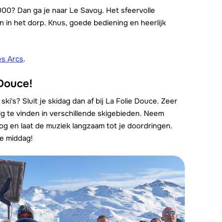
2000? Dan ga je naar Le Savoy. Het sfeervolle
n in het dorp. Knus, goede bediening en heerlijk
es Arcs
.
 Douce!
i's? Sluit je skidag dan af bij La Folie Douce. Zeer
g te vinden in verschillende skigebieden. Neem
oog en laat de muziek langzaam tot je doordringen.
de middag!