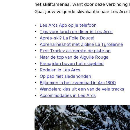
het skiliftarsenaal, want door deze verbinding
Gaat jouw volgende skivakantie naar Les Arcs? D
Les Arcs App op je telefoon
Tips voor lunch en diner in Les Arcs
Après-ski? La Folie Douce!
Adrenalineshot met Zipline La Tyrolienne
First Tracks: als eerste de piste op
Naar de top van de Aiguille Rouge
Paragliden boven het skigebied
Rodelen in Les Arcs
Op pad met sledehonden
Bijkomen in het zwembad in Arc 1800
Wandelen: kies uit een van de vele tracks
Accommodaties in Les Arcs