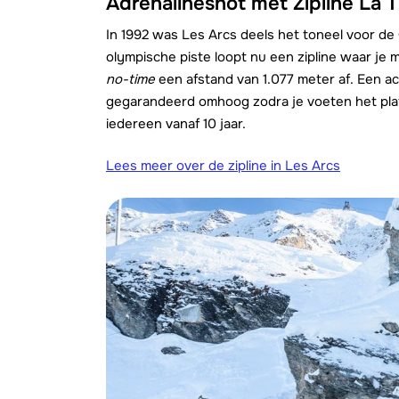
Adrenalineshot met Zipline La T
In 1992 was Les Arcs deels het toneel voor de
olympische piste loopt nu een zipline waar je 
no-time
een afstand van 1.077 meter af. Een act
gegarandeerd omhoog zodra je voeten het platf
iedereen vanaf 10 jaar.
Lees meer over de zipline in Les Arcs