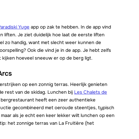
Paradiski Yuge
app op zak te hebben. In de app vind
 liften. Je ziet duidelijk hoe laat de eerste liften
Wel zo handig, want met slecht weer kunnen de
rspelling? Ook die vind je in de app. Je hebt zelfs
t kijken hoeveel sneeuw er op de berg ligt.
Arcs
erstrijken op een zonnig terras. Heerlijk genieten
e rest van de skidag. Lunchen bij
Les Chalets de
t bergrestaurant heeft een zeer authentieke
tructie gecombineerd met oeroude steentjes, typisch
 maar als je echt een keer lekker wilt lunchen op een
ip: het zonnige terras van La Fruitière (het