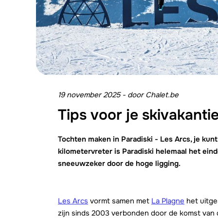
19 november 2025
-
door
Chalet.be
Tips voor je skivakanti
Tochten maken in Paradiski - Les Arcs, je kun
kilometervreter is Paradiski helemaal het ein
sneeuwzeker door de hoge ligging.
Les Arcs
vormt samen met
La Plagne
het uitge
zijn sinds 2003 verbonden door de komst van 