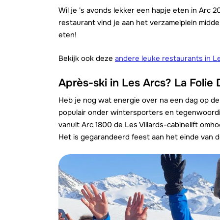
Wil je 's avonds lekker een hapje eten in Arc 
restaurant vind je aan het verzamelplein midde
eten!
Bekijk ook deze
andere leuke restaurants in L
Apr
è
s-ski in Les Arcs? La Folie
Heb je nog wat energie over na een dag op de sk
populair onder wintersporters en tegenwoordi
vanuit Arc 1800 de Les Villards-cabinelift omh
Het is gegarandeerd feest aan het einde van 