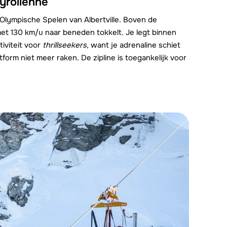
yrolienne
 Olympische Spelen van Albertville. Boven de
met 130 km/u naar beneden tokkelt. Je legt binnen
iviteit voor
thrillseekers
, want je adrenaline schiet
orm niet meer raken. De zipline is toegankelijk voor