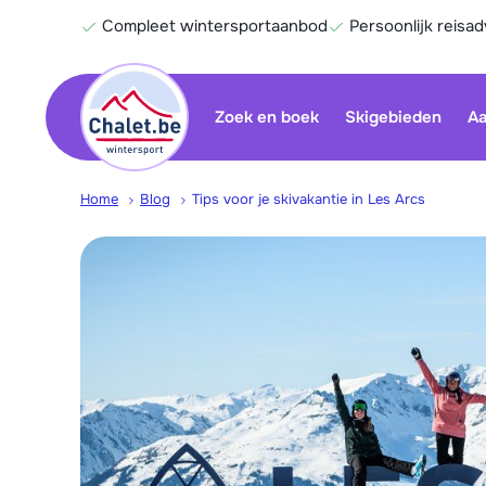
Compleet wintersportaanbod
Persoonlijk reisad
Zoek en boek
Skigebieden
Aa
Home
Blog
Tips voor je skivakantie in Les Arcs