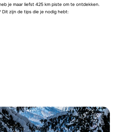
 heb je maar liefst 425 km piste om te ontdekken.
it zijn de tips die je nodig hebt: