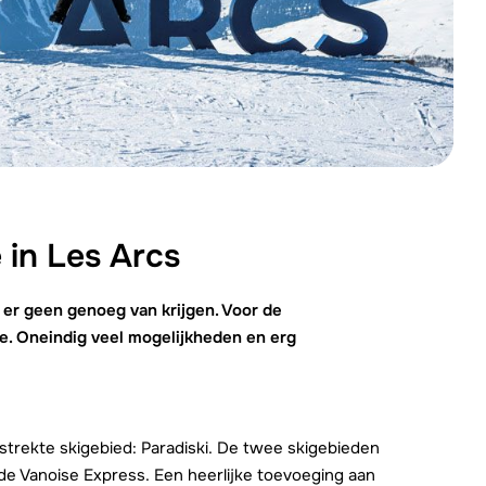
We zijn er
e in Les Arcs
t er geen genoeg van krijgen. Voor de
de. Oneindig veel mogelijkheden en erg
strekte skigebied: Paradiski. De twee skigebieden
de Vanoise Express. Een heerlijke toevoeging aan