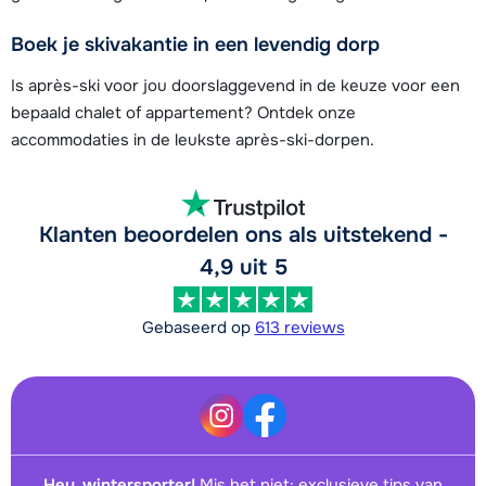
Boek je skivakantie in een levendig dorp
Is après-ski voor jou doorslaggevend in de keuze voor een
bepaald chalet of appartement? Ontdek onze
accommodaties in de leukste après-ski-dorpen.
Klanten beoordelen ons als uitstekend -
4,9 uit 5
Gebaseerd op
613 reviews
Hey, wintersporter!
Mis het niet: exclusieve tips van