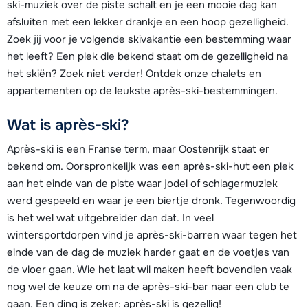
ski-muziek over de piste schalt en je een mooie dag kan
afsluiten met een lekker drankje en een hoop gezelligheid.
Zoek jij voor je volgende skivakantie een bestemming waar
het leeft? Een plek die bekend staat om de gezelligheid na
het skiën? Zoek niet verder! Ontdek onze chalets en
appartementen op de leukste après-ski-bestemmingen.
Wat is après-ski?
Après-ski is een Franse term, maar Oostenrijk staat er
bekend om. Oorspronkelijk was een après-ski-hut een plek
aan het einde van de piste waar jodel of schlagermuziek
werd gespeeld en waar je een biertje dronk. Tegenwoordig
is het wel wat uitgebreider dan dat. In veel
wintersportdorpen vind je après-ski-barren waar tegen het
einde van de dag de muziek harder gaat en de voetjes van
de vloer gaan. Wie het laat wil maken heeft bovendien vaak
nog wel de keuze om na de après-ski-bar naar een club te
gaan. Een ding is zeker: après-ski is gezellig!