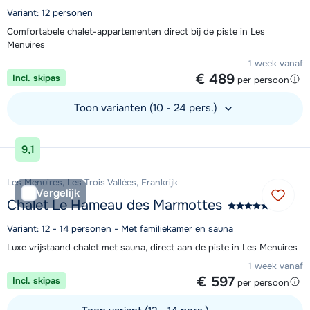
Variant: 12 personen
Comfortabele chalet-appartementen direct bij de piste in Les
Menuires
1 week vanaf
€ 489
Incl. skipas
per persoon
Toon varianten (10 - 24 pers.)
Bekijk accommodatie
9,1
Les Menuires, Les Trois Vallées, Frankrijk
Vergelijk
Chalet Le Hameau des Marmottes
Variant: 12 - 14 personen - Met familiekamer en sauna
Luxe vrijstaand chalet met sauna, direct aan de piste in Les Menuires
1 week vanaf
€ 597
Incl. skipas
per persoon