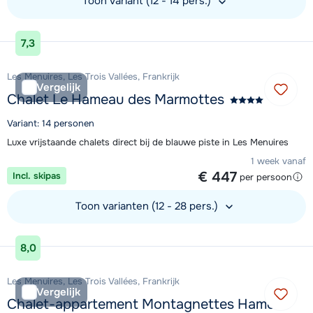
Toon variant (12 - 14 pers.)
Bekijk accommodatie
7,3
Les Menuires, Les Trois Vallées, Frankrijk
Vergelijk
Chalet Le Hameau des Marmottes
Variant: 14 personen
Luxe vrijstaande chalets direct bij de blauwe piste in Les Menuires
1 week vanaf
€ 447
Incl. skipas
per persoon
Toon varianten (12 - 28 pers.)
Bekijk accommodatie
8,0
Les Menuires, Les Trois Vallées, Frankrijk
Vergelijk
Chalet-appartement Montagnettes Hameau