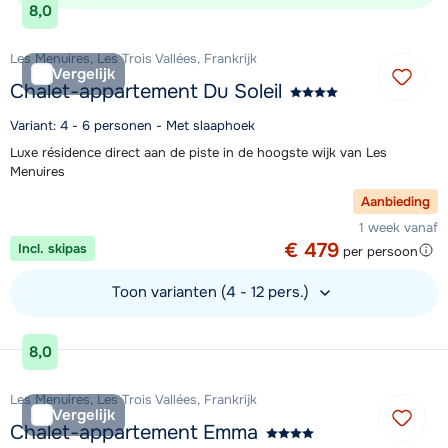
8,0
Les Menuires, Les Trois Vallées, Frankrijk
Vergelijk
Chalet-appartement Du Soleil
Variant: 4 - 6 personen - Met slaaphoek
Luxe résidence direct aan de piste in de hoogste wijk van Les
Menuires
Aanbieding
1 week vanaf
€ 479
Incl. skipas
per persoon
Toon varianten (4 - 12 pers.)
Bekijk accommodatie
8,0
Les Menuires, Les Trois Vallées, Frankrijk
Vergelijk
Chalet-appartement Emma