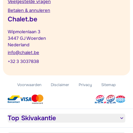
Veelgestelde vragen
Betalen & annuleren
Chalet.be
Wipmolenlaan 3
3447 GJ Woerden
Nederland
info@chalet.be
+32 3 3037838
Voorwaarden
Disclaimer
Privacy
Sitemap
Top Skivakantie