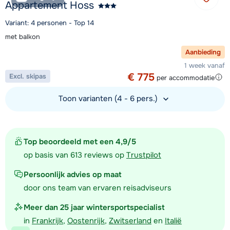
Appartement Hoss
Variant: 4 personen - Top 14
met balkon
Aanbieding
1 week vanaf
€ 775
Excl. skipas
per accommodatie
Toon varianten (4 - 6 pers.)
Bekijk accommodatie
Top beoordeeld met een 4,9/5
op basis van 613 reviews op
Trustpilot
Persoonlijk advies op maat
door ons team van ervaren reisadviseurs
Meer dan 25 jaar wintersportspecialist
in
Frankrijk
,
Oostenrijk
,
Zwitserland
en
Italië