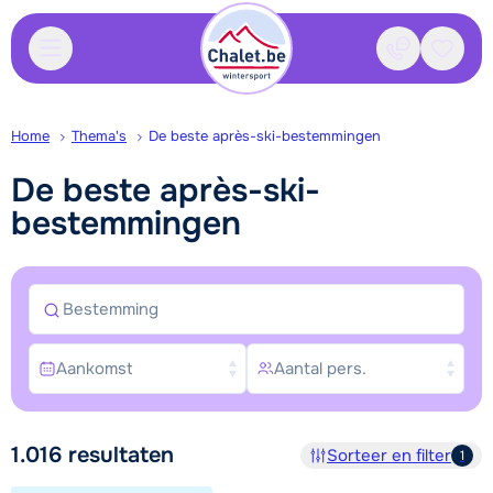
Contact
Bewaa
Home
Thema's
De beste après-ski-bestemmingen
De beste après-ski-
bestemmingen
Bestemming
Aankomst
Aantal pers.
Zoek en boek
1.016
resultaten
Sorteer en filter
1