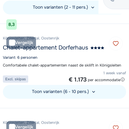
Toon varianten (2 - 11 pers.)
Bekijk accommodatie
8,3
Königsleiten, Zillertal, Oostenrijk
Vergelijk
Chalet-appartement Dorferhaus
Variant: 6 personen
Comfortabele chalet-appartementen naast de skilift in Königsleiten
1 week vanaf
€ 1.173
Excl. skipas
per accommodatie
Toon varianten (6 - 10 pers.)
Bekijk accommodatie
Königsleiten, Zillertal, Oostenrijk
Vergelijk