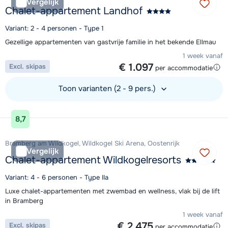
Vergelijk
Chalet-appartement Landhof
Variant: 2 - 4 personen - Type 1
Gezellige appartementen van gastvrije familie in het bekende Ellmau
1 week vanaf
€ 1.097
Excl. skipas
per accommodatie
Toon varianten (2 - 9 pers.)
Bekijk accommodatie
8,7
Bramberg am Wildkogel, Wildkogel Ski Arena, Oostenrijk
Vergelijk
Chalet-appartement Wildkogelresorts
Variant: 4 - 6 personen - Type IIa
Luxe chalet-appartementen met zwembad en wellness, vlak bij de lift
in Bramberg
1 week vanaf
€ 2.475
Excl. skipas
per accommodatie