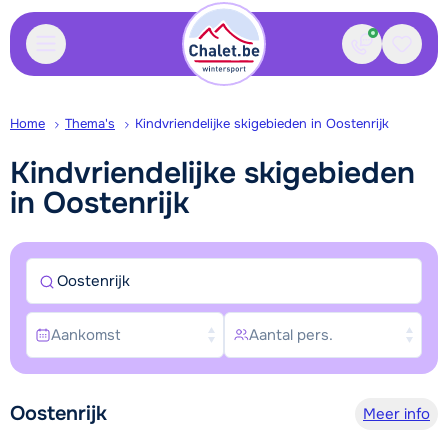
Contact
Bewaa
Home
Thema's
Kindvriendelijke skigebieden in Oostenrijk
Kindvriendelijke skigebieden
in Oostenrijk
Oostenrijk
Aankomst
Aantal pers.
Oostenrijk
Meer info