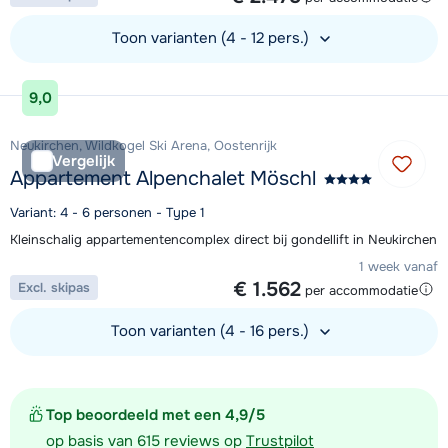
Toon varianten (4 - 12 pers.)
Bekijk accommodatie
9,0
Neukirchen, Wildkogel Ski Arena, Oostenrijk
Vergelijk
Appartement Alpenchalet Möschl
Variant: 4 - 6 personen - Type 1
Kleinschalig appartementencomplex direct bij gondellift in Neukirchen
1 week vanaf
€ 1.562
Excl. skipas
per accommodatie
Toon varianten (4 - 16 pers.)
Bekijk accommodatie
Top beoordeeld met een 4,9/5
op basis van 615 reviews op
Trustpilot